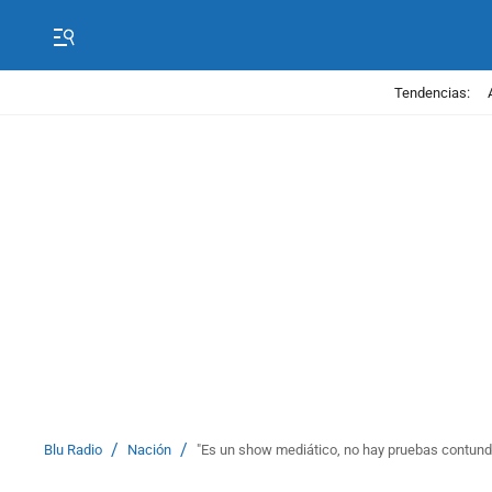
Tendencias:
/
/
Blu Radio
Nación
"Es un show mediático, no hay pruebas contunde