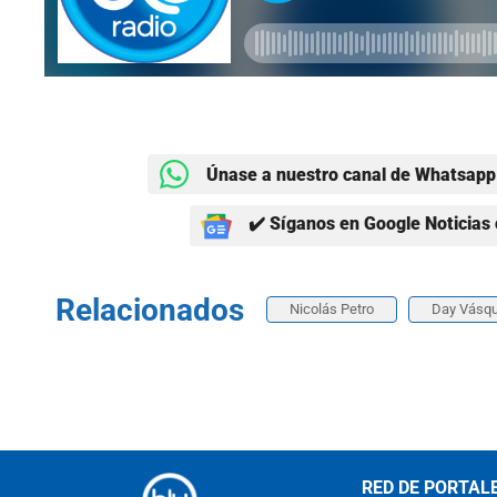
Únase a nuestro canal de Whatsapp 
✔️ Síganos en Google Noticias 
Relacionados
Nicolás Petro
Day Vásq
RED DE PORTAL