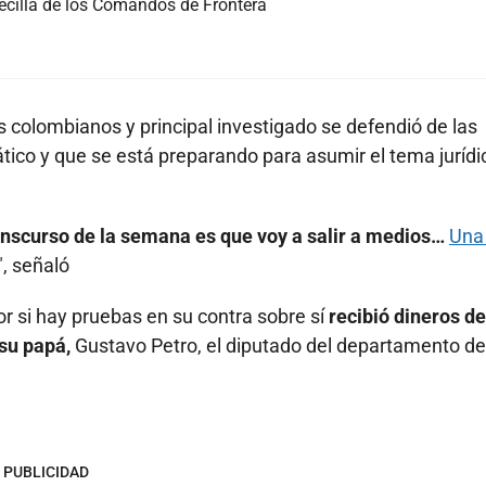
becilla de los Comandos de Frontera
os colombianos y principal investigado se defendió de las
ico y que se está preparando para asumir el tema jurídi
anscurso de la semana es que voy a salir a medios…
Una
", señaló
or si hay pruebas en su contra sobre sí
recibió dineros de
 su papá,
Gustavo Petro, el diputado del departamento de
PUBLICIDAD