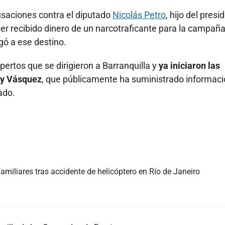
usaciones contra el diputado
Nicolás Petro
, hijo del presi
er recibido dinero de un narcotraficante para la campañ
gó a ese destino.
pertos que se dirigieron a Barranquilla y
ya iniciaron las
ay Vásquez
, que públicamente ha suministrado informac
ado.
iliares tras accidente de helicóptero en Río de Janeiro