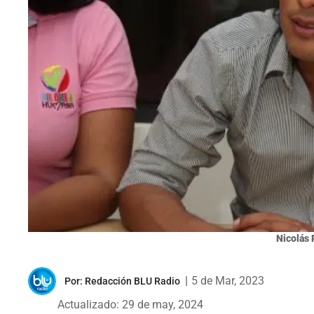
Nicolás 
|
5 de Mar, 2023
Por:
Redacción BLU Radio
Actualizado: 29 de may, 2024