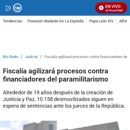
EN VIVO
Señal Visual Radio
Tendencias:
Posesión Abelardo De La Espriella
Papa León XIV
Alfons
PUBLICIDAD
/
/
Blu Radio
Judicial
Fiscalía agilizará procesos contra financiadores del
Fiscalía agilizará procesos contra
financiadores del paramilitarismo
Alrededor de 19 años después de la creación de
Justicia y Paz, 10.158 desmovilizados siguen en
espera de sentencias ante los jueces de la República.