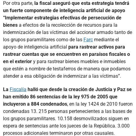
Por otra parte,
la fiscal aseguró que esta estrategia tendrá
un fuerte componente de inteligencia artificial de apoyo
“Implementar estrategias efectivas de persecución de
bienes
a efectos de la recolección de recursos para la
indemnización de las víctimas del accionar armado tanto de
los grupos paramilitares como de las
Farc
mediante el
apoyo de inteligencia artificial
para rastrear activos para
rastrear cuentas que se encuentren en paraísos fiscales o
en el exterior
y para rastrear bienes muebles e inmuebles
que estén a nombre de testaferros de manera que podamos
atender a esa obligación de indemnizar a las víctimas”.
La
Fiscalía
halló que desde la creación de Justicia y Paz se
han emitido 86 sentencias de la ley 975 de 2005 que
incluyeron a 884 condenados
, en la ley 1424 de 2010 fueron
condenadas 13. 215 personas pertenecientes a las bases de
los grupos paramilitares. 10.158 desmovilizados siguen en
espera de sentencias ante los jueces de la República. 3.000
procesos adicionales terminaron por otras causales.