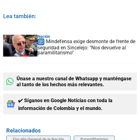
Lea también:
Nación
Mindefensa exige desmonte de frente de
seguridad en Sincelejo: "Nos devuelve al
paramilitarismo"
Únase a nuestro canal de Whatsapp y manténgase
al tanto de los hechos más relevantes.
✔️ Síganos en Google Noticias con toda la
información de Colombia y el mundo.
Relacionados
Fiscalía General de la Nación
Paramilitarismo