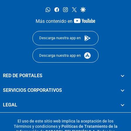
whatsapp
facebook
instagram
twitter
google
youtube-
Más contenido en
footer
Descarga nuestra app en
Descarga nuestra app en
RED DE PORTALES
SERVICIOS CORPORATIVOS
LEGAL
El uso de este sitio web implica la aceptación de los
Términos y condiciones
y
Políticas de Tratamiento de la