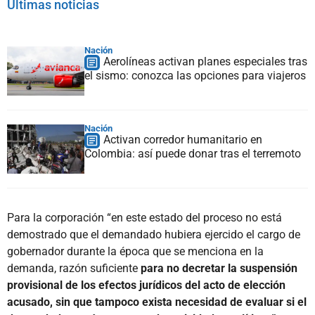
Últimas noticias
Nación
Aerolíneas activan planes especiales tras
el sismo: conozca las opciones para viajeros
Nación
Activan corredor humanitario en
Colombia: así puede donar tras el terremoto
Para la corporación “en este estado del proceso no está
demostrado que el demandado hubiera ejercido el cargo de
gobernador durante la época que se menciona en la
demanda, razón suficiente
para no decretar la suspensión
provisional de los efectos jurídicos del acto de elección
acusado, sin que tampoco exista necesidad de evaluar si el