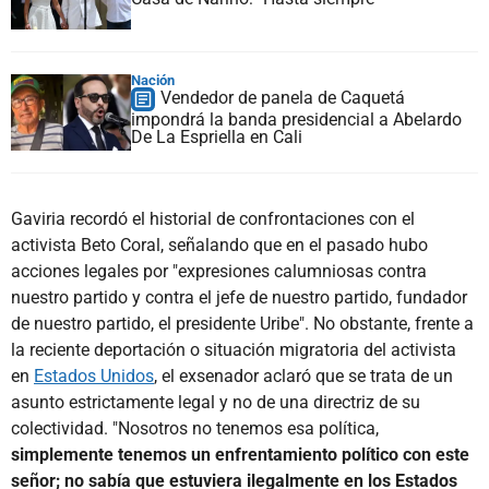
Nación
Vendedor de panela de Caquetá
impondrá la banda presidencial a Abelardo
De La Espriella en Cali
Gaviria recordó el historial de confrontaciones con el
activista Beto Coral, señalando que en el pasado hubo
acciones legales por "expresiones calumniosas contra
nuestro partido y contra el jefe de nuestro partido, fundador
de nuestro partido, el presidente Uribe". No obstante, frente a
la reciente deportación o situación migratoria del activista
en
Estados Unidos
, el exsenador aclaró que se trata de un
asunto estrictamente legal y no de una directriz de su
colectividad. "Nosotros no tenemos esa política,
simplemente tenemos un enfrentamiento político con este
señor; no sabía que estuviera ilegalmente en los Estados