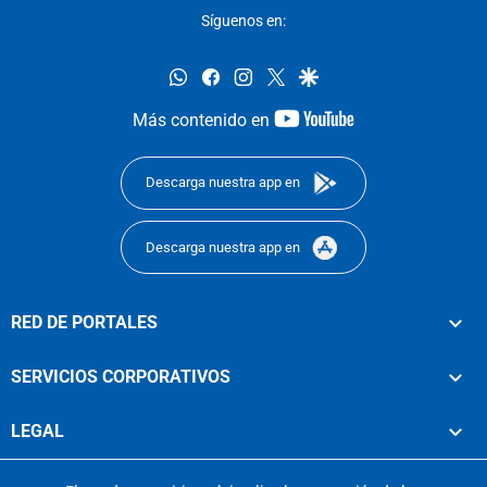
Síguenos en:
whatsapp
facebook
instagram
twitter
google
youtube-
Más contenido en
footer
Descarga nuestra app en
Descarga nuestra app en
RED DE PORTALES
SERVICIOS CORPORATIVOS
LEGAL