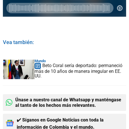
Vea también:
Mundo
Beto Coral sería deportado: permaneció
más de 10 años de manera irregular en EE.
UU.
Únase a nuestro canal de Whatsapp y manténgase
al tanto de los hechos más relevantes.
✔️ Síganos en Google Noticias con toda la
información de Colombia y el mundo.