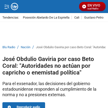
EN VIVO
Señal Visual Radio
Tendencias:
Posesión Abelardo De La Espriella
Cali
Gustavo Petro
PUBLICIDAD
/
/
Blu Radio
Nación
José Obdulio Gaviria por caso Beto Coral: "Autoridad
José Obdulio Gaviria por caso Beto
Coral: "Autoridades no actúan por
capricho o enemistad política"
Para el exsenador, las decisiones del gobierno
estadounidense responden al cumplimiento de la
norma y no a presiones externas.
Reproducir audio