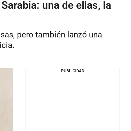
arabia: una de ellas, la
osas, pero también lanzó una
icia.
PUBLICIDAD