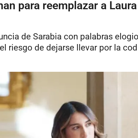
n para reemplazar a Laura S
nuncia de Sarabia con palabras elogi
 el riesgo de dejarse llevar por la cod