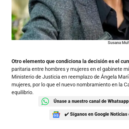
Susana Mu
Otro elemento que condiciona la decisión es el cum
paritaria entre hombres y mujeres en el gabinete mi
Ministerio de Justicia en reemplazo de Ángela María
mujeres, por lo que el nuevo nombramiento en la Can
equilibrio.
Únase a nuestro canal de Whatsapp 
✔️ Síganos en Google Noticias 