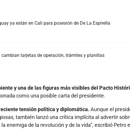
guay ya están en Cali para posesión de De La Espriella
cambian tarjetas de operación, trámites y planillas
te y una de las figuras más visibles del Pacto Histór
ionada como una posible carta del presidente.
eciente tensión política y diplomática.
Aunque el presid
sas, también lanzó una crítica implícita al advertir sobr
s la enemiga de la revolución y de la vida”, escribió Petro 