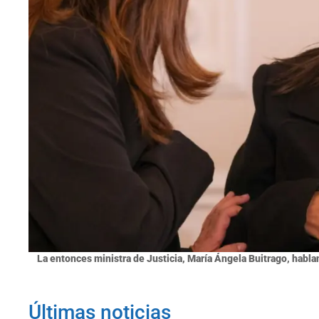
La entonces ministra de Justicia, María Ángela Buitrago, habl
Últimas noticias