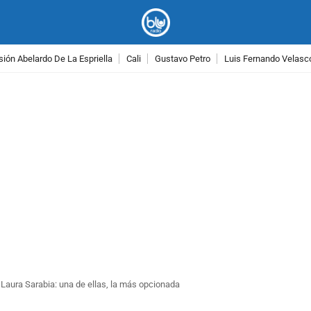
ión Abelardo De La Espriella
Cali
Gustavo Petro
Luis Fernando Velasc
PUBLICIDAD
Laura Sarabia: una de ellas, la más opcionada