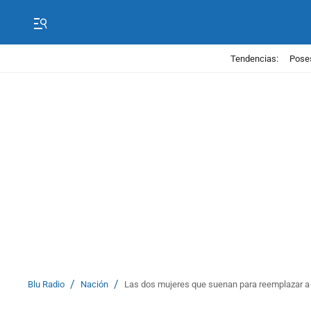
Tendencias:
Poses
/
/
Blu Radio
Nación
Las dos mujeres que suenan para reemplazar a 