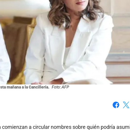
sta mañana a la Cancillería.
Foto: AFP
Faceboo
X
 comienzan a circular nombres sobre quién podría asumi