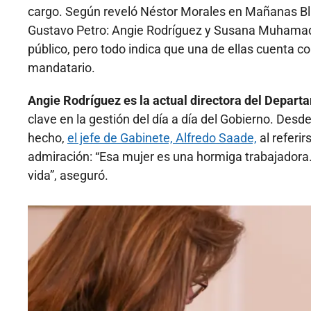
cargo. Según reveló Néstor Morales en Mañanas Blu,
Gustavo Petro: Angie Rodríguez y Susana Muhamad. 
público, pero todo indica que una de ellas cuenta co
mandatario.
Angie Rodríguez es la actual directora del Depart
clave en la gestión del día a día del Gobierno. Des
hecho,
el jefe de Gabinete, Alfredo Saade,
al referir
admiración: “Esa mujer es una hormiga trabajadora
vida”, aseguró.