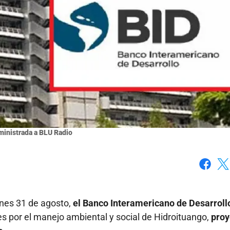
ministrada a BLU Radio
Faceboo
X
nes 31 de agosto,
el Banco Interamericano de Desarrollo
es por el manejo ambiental y social de Hidroituango,
proy