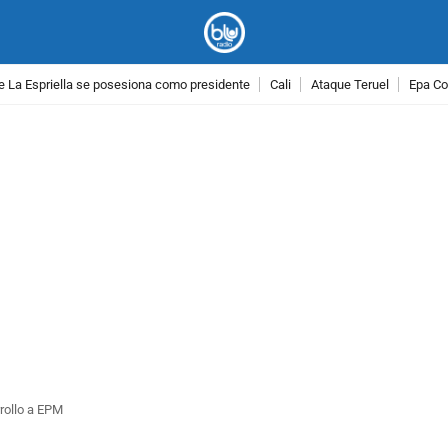
e La Espriella se posesiona como presidente
Cali
Ataque Teruel
Epa Co
PUBLICIDAD
rollo a EPM