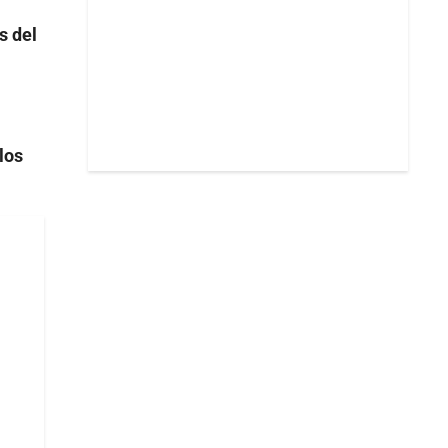
s del
los