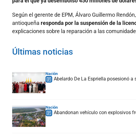
para el que ya desembolsó 450 millones de dólare
Según el gerente de EPM, Álvaro Guillermo Rendón,
antioqueña
responda por la suspensión de la licen
explicaciones sobre la reparación a las comunidade
Últimas noticias
Nación
Abelardo De La Espriella posesionó a s
Nación
Abandonan vehículo con explosivos fre