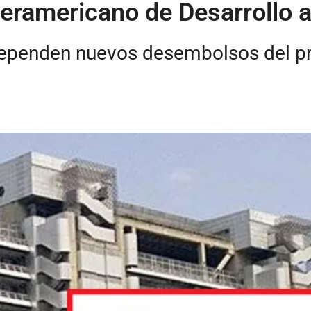
teramericano de Desarrollo
dependen nuevos desembolsos del pr