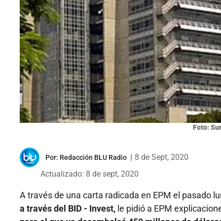
Foto: Su
|
8 de Sept, 2020
Por:
Redacción BLU Radio
Actualizado: 8 de sept, 2020
A través de una carta radicada en EPM el pasado lu
a través del BID - Invest,
le pidió a EPM explicacion