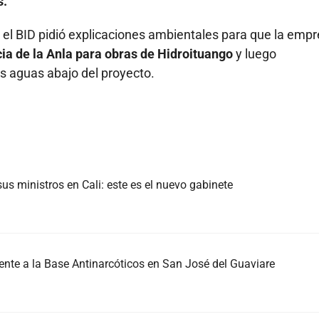
s.
 el BID pidió explicaciones ambientales para que la emp
cia de la Anla para obras de Hidroituango
y luego
s aguas abajo del proyecto.
us ministros en Cali: este es el nuevo gabinete
nte a la Base Antinarcóticos en San José del Guaviare