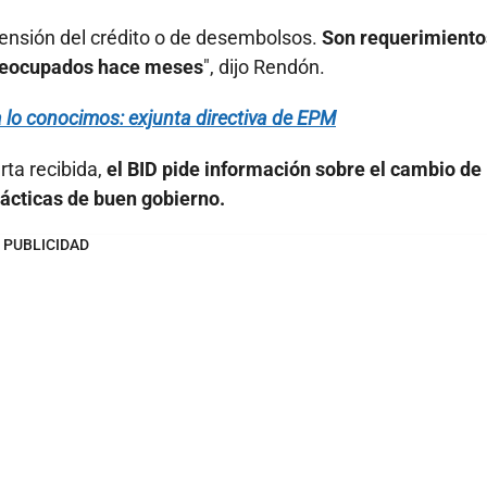
pensión del crédito o de desembolsos.
Son requerimiento
preocupados hace meses
", dijo Rendón.
 lo conocimos: exjunta directiva de EPM
rta recibida,
el BID pide información sobre el cambio de 
rácticas de buen gobierno.
PUBLICIDAD