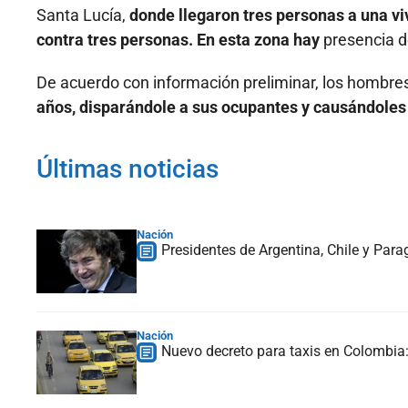
Santa Lucía,
donde llegaron tres personas a una v
contra tres personas. En esta zona hay
presencia de
De acuerdo con información preliminar, los hombres 
años, disparándole a sus ocupantes y causándoles
Últimas noticias
Nación
Presidentes de Argentina, Chile y Para
Nación
Nuevo decreto para taxis en Colombia: 