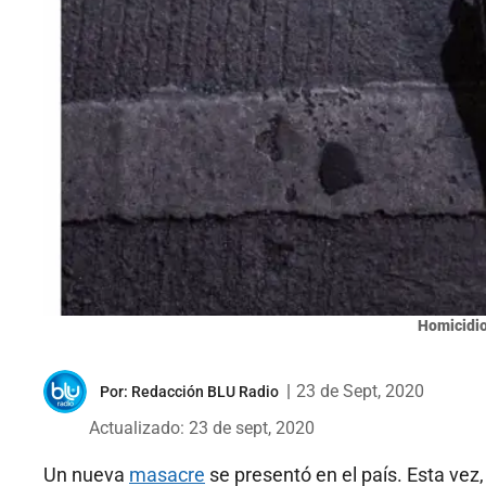
Homicidio
|
23 de Sept, 2020
Por:
Redacción BLU Radio
Actualizado: 23 de sept, 2020
Un nueva
masacre
se presentó en el país. Esta vez,