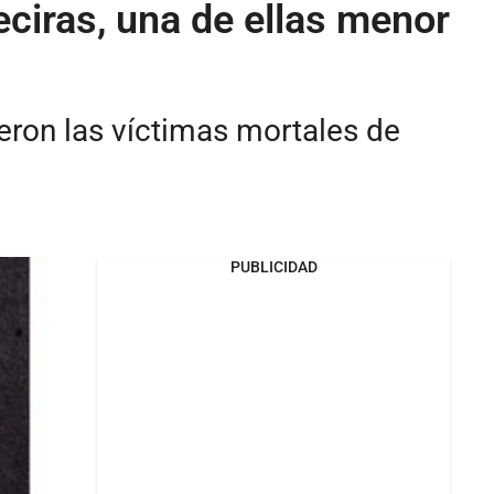
eciras, una de ellas menor
eron las víctimas mortales de
PUBLICIDAD