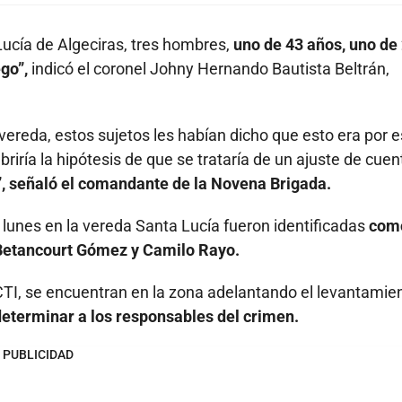
ucía de Algeciras, tres hombres,
uno de 43 años, uno de 
ego”,
indicó el coronel Johny Hernando Bautista Beltrán,
ereda, estos sujetos les habían dicho que esto era por e
briría la hipótesis de que se trataría de un ajuste de cue
”, señaló el comandante de la Novena Brigada.
unes en la vereda Santa Lucía fueron identificadas
com
 Betancourt Gómez y Camilo Rayo.
y CTI, se encuentran en la zona adelantando el levantamie
eterminar a los responsables del crimen.
PUBLICIDAD