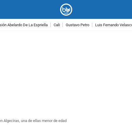
ión Abelardo De La Espriella
Cali
Gustavo Petro
Luis Fernando Velasc
PUBLICIDAD
en Algeciras, una de ellas menor de edad