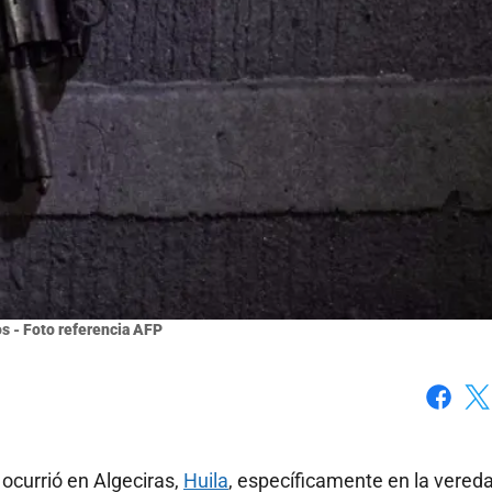
s - Foto referencia AFP
Faceboo
X
 ocurrió en Algeciras,
Huila
, específicamente en la vered