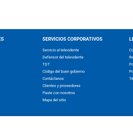
ES
SERVICIOS CORPORATIVOS
L
Servicio al televidente
Co
Defensor del televidente
Re
TDT
Po
Código del buen gobierno
Po
Contáctanos
Té
Clientes y proveedores
Paute con nosotros
Mapa del sitio