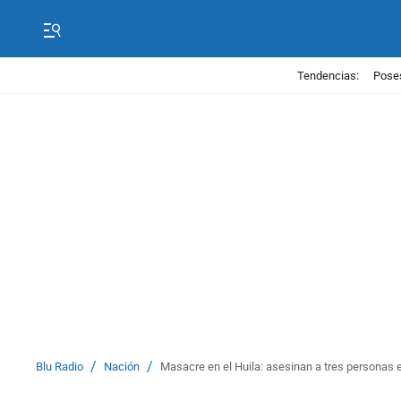
Tendencias:
Poses
/
/
Blu Radio
Nación
Masacre en el Huila: asesinan a tres personas 