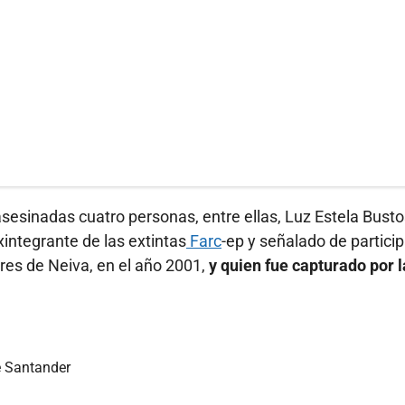
asesinadas cuatro personas, entre ellas, Luz Estela Busto
xintegrante de las extintas
Farc
-ep y señalado de particip
lores de Neiva, en el año 2001,
y quien fue capturado por l
e Santander