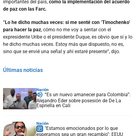
importantes del país,
como la implementación del acuerdo
de paz con las Farc.
“
Lo he dicho muchas veces: si me senté con ‘Timochenko’
para hacer la paz
, cómo no me voy a sentar con el
expresidente Uribe o el presidente Duque, es obvio que sí y lo
he dicho muchas veces. Estoy más que dispuesto, no es,
sino que se envié una señal y ahí estaré presente”, dijo.
Últimas noticias
Nación
“Es un nuevo amanecer para Colombia”:
Alejandro Eder sobre posesión de De La
Espriella en Cali
Nación
"Estamos emocionados por lo que
esperamos sea un gran recambio": EEUU