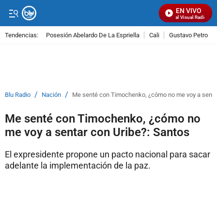
EN VIVO
Señal Visual Radio
Tendencias:
Posesión Abelardo De La Espriella
Cali
Gustavo Petro
PUBLICIDAD
/
/
Blu Radio
Nación
Me senté con Timochenko, ¿cómo no me voy a sentar
Me senté con Timochenko, ¿cómo no
me voy a sentar con Uribe?: Santos
El expresidente propone un pacto nacional para sacar
adelante la implementación de la paz.