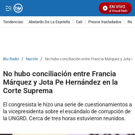
EN VIVO
Señal Visual Radio
Tendencias:
Abelardo De La Espriella
Cali
Presos trasladados
Rie
PUBLICIDAD
/
/
Blu Radio
Nación
No hubo conciliación entre Francia Márquez y Jota 
No hubo conciliación entre Francia
Márquez y Jota Pe Hernández en la
Corte Suprema
El congresista le hizo una serie de cuestionamientos a
la vicepresidenta sobre el escándalo de corrupción de
la UNGRD. Cerca de tres horas estuvieron reunidos.