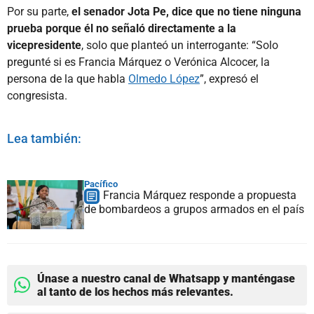
Por su parte,
el senador Jota Pe, dice que no tiene ninguna
prueba porque él no señaló directamente a la
vicepresidente
, solo que planteó un interrogante: “Solo
pregunté si es Francia Márquez o Verónica Alcocer, la
persona de la que habla
Olmedo López
”, expresó el
congresista.
Lea también:
Pacífico
Francia Márquez responde a propuesta
de bombardeos a grupos armados en el país
Únase a nuestro canal de Whatsapp y manténgase
al tanto de los hechos más relevantes.