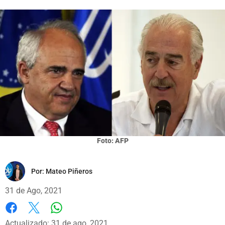
Foto: AFP
Por:
Mateo Piñeros
31 de Ago, 2021
Whatsapp
Facebook
X
Actualizado: 31 de ago, 2021