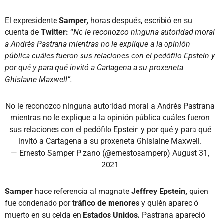
El expresidente
Samper,
horas después, escribió en su
cuenta de
Twitter:
“
No le reconozco ninguna autoridad moral
a Andrés Pastrana mientras no le explique a la opinión
pública cuáles fueron sus relaciones con el pedófilo Epstein y
por qué y para qué invitó a Cartagena a su proxeneta
Ghislaine Maxwell”.
No le reconozco ninguna autoridad moral a Andrés Pastrana
mientras no le explique a la opinión pública cuáles fueron
sus relaciones con el pedófilo Epstein y por qué y para qué
invitó a Cartagena a su proxeneta Ghislaine Maxwell.
— Ernesto Samper Pizano (@ernestosamperp)
August 31,
2021
Samper
hace referencia al magnate
Jeffrey Epstein,
quien
fue condenado por t
ráfico de menores
y quién apareció
muerto en su celda en
Estados Unidos.
Pastrana apareció