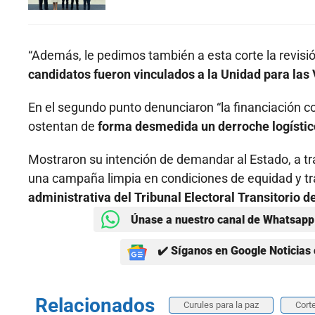
“Además, le pedimos también a esta corte la revisión
candidatos fueron vinculados a la Unidad para las
En el segundo punto denunciaron “la financiación c
ostentan de
forma desmedida un derroche logístico
Mostraron su intención de demandar al Estado, a tra
una campaña limpia en condiciones de equidad y t
administrativa del Tribunal Electoral Transitorio d
Únase a nuestro canal de Whatsapp 
✔️ Síganos en Google Noticias 
Relacionados
Curules para la paz
Cort