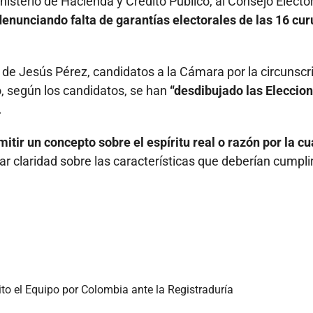
inisterio de Hacienda y Crédito Público, al Consejo Elector
denunciando falta de garantías electorales de las 16 cur
de Jesús Pérez, candidatos a la Cámara por la circunscr
, según los candidatos, se han
“desdibujado las Eleccio
.
mitir un concepto sobre el espíritu real o razón por la cu
ar claridad sobre las características que deberían cumplir
to el Equipo por Colombia ante la Registraduría