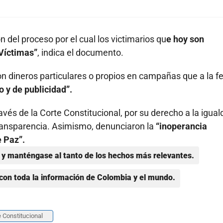
 del proceso por el cual los victimarios qu
e hoy son
 Víctimas”
, indica el documento.
on dineros particulares o propios en campañas que a la f
 y de publicidad”.
vés de la Corte Constitucional, por su derecho a la igual
ransparencia. Asimismo, denunciaron la
“inoperancia
e Paz”.
y manténgase al tanto de los hechos más relevantes.
con toda la información de Colombia y el mundo.
e Constitucional