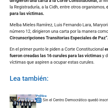
dirigieron una carta a la Corte Constitucional,
al M
la Registraduría, a la Cidh, entre otros organismos,
para las víctimas.
Melba Mieles Ramírez, Luis Fernando Lara, Maryori 
número 12, dirigieron una carta por la manera como
Circunscripciones Transitorias Especiales de Paz”
En el primer punto le piden a Corte Constitucional
e
fueron creadas las 16 curules para las víctimas
y d
víctimas que aspiren a ocupar estas curules.
Lea también:
Política
Sin el Centro Democrático quedó inscri