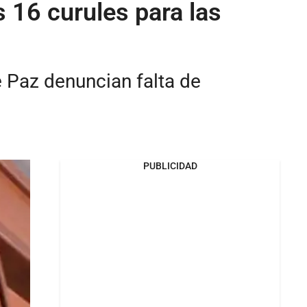
s 16 curules para las
e Paz denuncian falta de
PUBLICIDAD