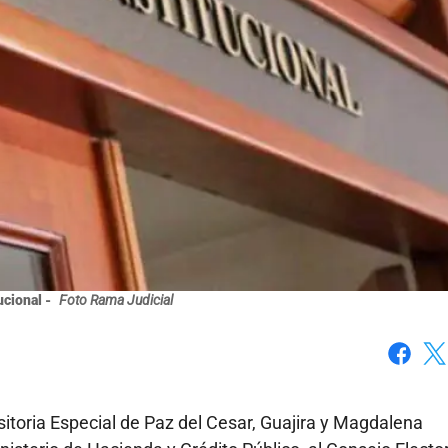
ucional -
Foto Rama Judicial
Faceboo
X
itoria Especial de Paz del Cesar, Guajira y Magdalena