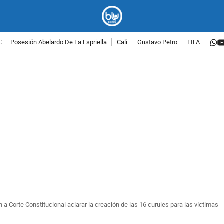
w
:
Posesión Abelardo De La Espriella
Cali
Gustavo Petro
FIFA
PUBLICIDAD
n a Corte Constitucional aclarar la creación de las 16 curules para las víctimas