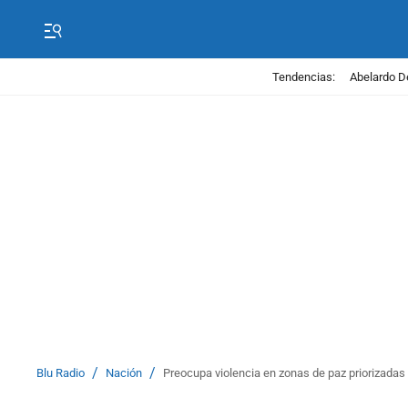
Tendencias:
Abelardo D
/
/
Blu Radio
Nación
Preocupa violencia en zonas de paz priorizada