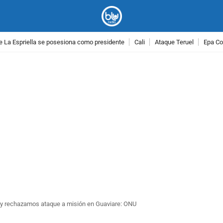
e La Espriella se posesiona como presidente
Cali
Ataque Teruel
Epa Co
PUBLICIDAD
s y rechazamos ataque a misión en Guaviare: ONU