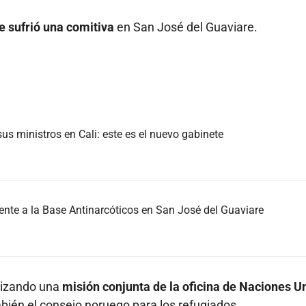
e sufrió una comitiva
en San José del Guaviare.
us ministros en Cali: este es el nuevo gabinete
nte a la Base Antinarcóticos en San José del Guaviare
lizando una
misión conjunta de la oficina de Naciones U
bién el consejo noruego para los refugiados.