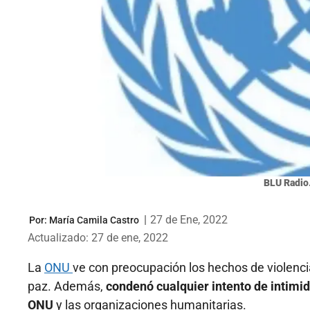
BLU Radio.
|
27 de Ene, 2022
Por:
María Camila Castro
Actualizado: 27 de ene, 2022
La
ONU
ve con preocupación los hechos de violenci
paz. Además,
condenó cualquier intento de intimid
ONU
y las organizaciones humanitarias.