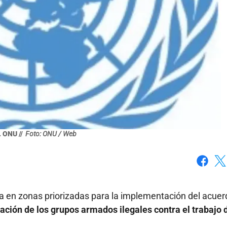
 ONU //
Foto: ONU / Web
Faceboo
X
a en zonas priorizadas para la implementación del acuer
ación de los grupos armados ilegales contra el trabajo d