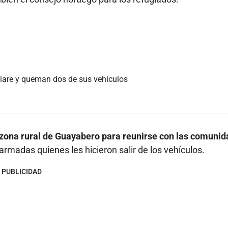
iare y queman dos de sus vehículos
la zona rural de Guayabero para reunirse con las comuni
rmadas quienes les hicieron salir de los vehículos.
PUBLICIDAD