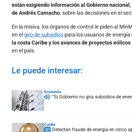
están exigiendo información al Gobierno nacional
de Andrés Camacho
, sobre las decisiones en el sec
En la misiva, los órganos de control le piden al Mi
en el
giro de subsidios
para los usuarios de energía
la costa Caribe y los avances de proyectos eólicos
en el país.
Le puede interesar:
Economía
“Si Gobierno no gira subsidios de ener
Caribe
Detectan fraude de energía en cinco ap