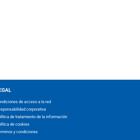
EGAL
ndiciones de acceso a la red
sponsabilidad corporativa
lítica de tratamiento de la información
lítica de cookies
rminos y condiciones