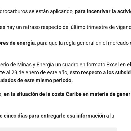
idrocarburos se están aplicando,
para incentivar la activ
es hay un retraso respecto del último trimestre de vigenc
ores de energía
, para que la regla general en el mercado
terio de Minas y Energía un cuadro en formato Excel en e
te al 29 de enero de este año,
esto respecto a los subsid
eudados de este mismo periodo.
e,
en la situación de la costa Caribe en materia de gene
ne cinco días para entregarle esa información
a la