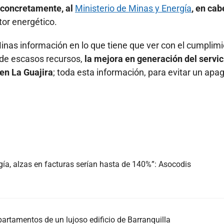
, concretamente, al
Ministerio de Minas y Energía
, en ca
tor energético.
nMinas información en lo que tiene que ver con el cumplim
 de escasos recursos,
la mejora en generación del servic
 en La Guajira
; toda esta información, para evitar un apa
gía, alzas en facturas serían hasta de 140%”: Asocodis
artamentos de un lujoso edificio de Barranquilla