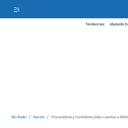
Tendencias:
Abelardo D
/
/
Blu Radio
Nación
Procuraduría y Contraloría piden cuentas a Min