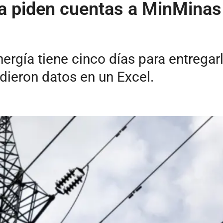
ía piden cuentas a MinMina
nergía tiene cinco días para entregar
idieron datos en un Excel.