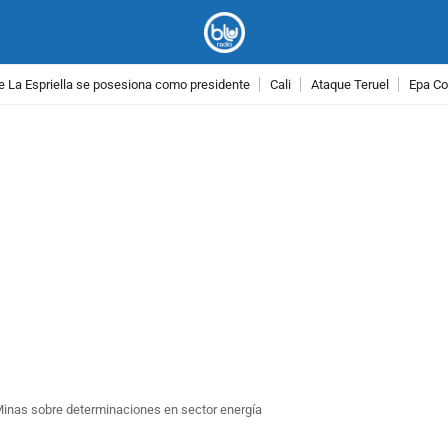
e La Espriella se posesiona como presidente
Cali
Ataque Teruel
Epa Co
PUBLICIDAD
Minas sobre determinaciones en sector energía