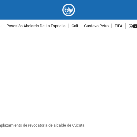
w
:
Posesión Abelardo De La Espriella
Cali
Gustavo Petro
FIFA
PUBLICIDAD
aplazamiento de revocatoria de alcalde de Cúcuta