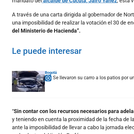
mandato del
alcalde de Cúcuta, Jairo Yáñez
, esta 
A través de una carta dirigida al gobernador de Nor
una imposibilidad de realizar la votación el 30 de 
del Ministerio de Hacienda”.
Le puede interesar
Bogotá
Se llevaron su carro a los patios por u
“
Sin contar con los recursos necesarios para adela
y teniendo en cuenta la proximidad de la fecha de la
ante la imposibilidad de llevar a cabo la jornada ele