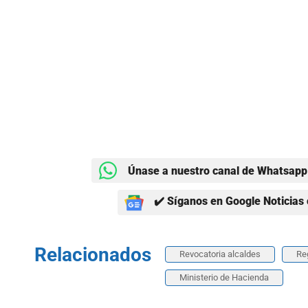
Únase a nuestro canal de Whatsapp 
✔️ Síganos en Google Noticias 
Relacionados
Revocatoria alcaldes
Reg
Ministerio de Hacienda