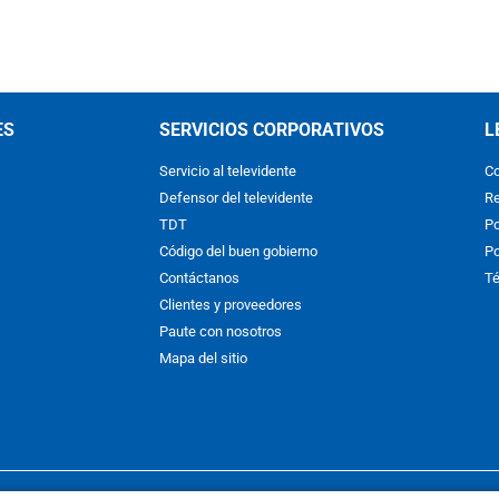
ES
SERVICIOS CORPORATIVOS
L
Servicio al televidente
Co
Defensor del televidente
Re
TDT
Po
Código del buen gobierno
Po
Contáctanos
Té
Clientes y proveedores
Paute con nosotros
Mapa del sitio