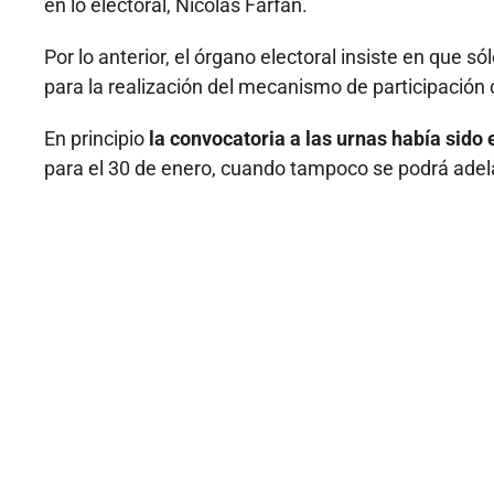
en lo electoral, Nicolás Farfán.
Por lo anterior, el órgano electoral insiste en que s
para la realización del mecanismo de participación
En principio
la convocatoria a las urnas había sido
para el 30 de enero, cuando tampoco se podrá adel