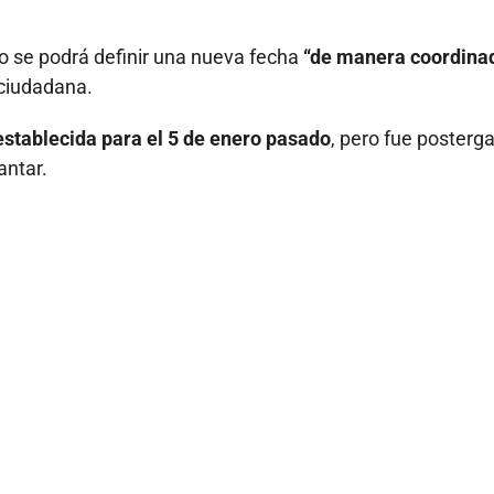
ólo se podrá definir una nueva fecha
“de manera coordina
 ciudadana.
 establecida para el 5 de enero pasado
, pero fue posterg
antar.