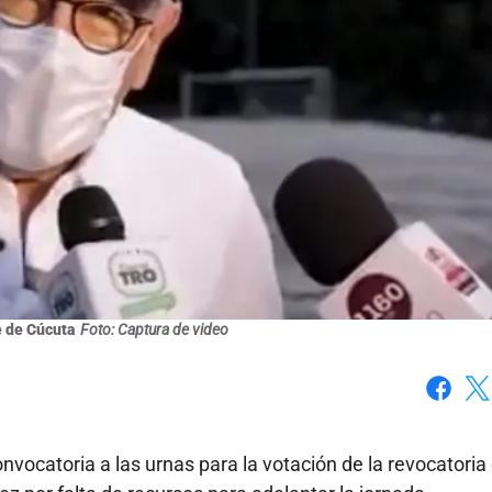
e de Cúcuta
Foto: Captura de video
Faceboo
X
onvocatoria a las urnas para la votación de la revocatoria