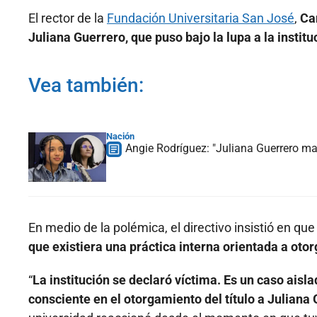
El rector de la
Fundación Universitaria San José
,
Ca
Juliana Guerrero, que puso bajo la lupa a la instit
Vea también:
Nación
Angie Rodríguez: "Juliana Guerrero ma
En medio de la polémica, el directivo insistió en qu
que existiera una práctica interna orientada a otor
“
La institución se declaró víctima. Es un caso aislad
consciente en el otorgamiento del título a Juliana