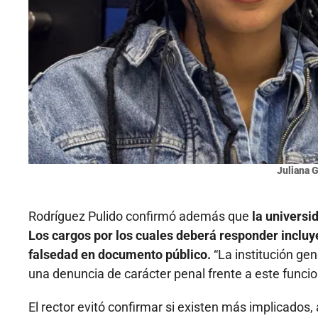
Juliana 
Rodríguez Pulido confirmó además que
la universi
Los cargos por los cuales deberá responder incluy
falsedad en documento público.
“La institución ge
una denuncia de carácter penal frente a este funcion
El rector evitó confirmar si existen más implicado