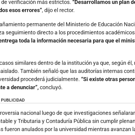
de verificación más estrictos.
“Desarrollamos un plan d
dos esos errores”
, dijo el rector.
pañamiento permanente del Ministerio de Educación Naci
liza seguimiento directo a los procedimientos académicos
 entrega toda la información necesaria para que el minis
sos similares dentro de la institución ya que, según él,
 aislado. También señaló que las auditorías internas con
iversidad procederá judicialmente.
“Si existe otras perso
te a denunciar”,
concluyó.
PUBLICIDAD
troversia nacional luego de que investigaciones señalara
ntable y Tributaria y Contaduría Pública sin cumplir plen
s fueron anulados por la universidad mientras avanzan l