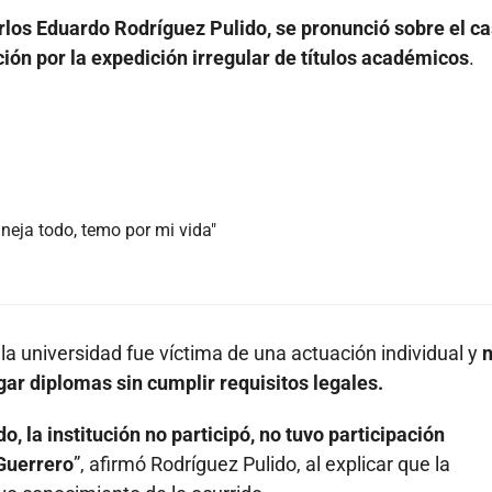
rlos Eduardo Rodríguez Pulido, se pronunció sobre el c
ución por la expedición irregular de títulos académicos
.
neja todo, temo por mi vida"
e la universidad fue víctima de una actuación individual y
gar diplomas sin cumplir requisitos legales.
o, la institución no participó, no tuvo participación
 Guerrero
”, afirmó Rodríguez Pulido, al explicar que la