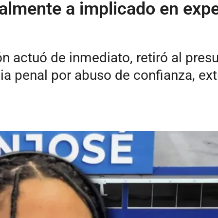
lmente a implicado en exped
ión actuó de inmediato, retiró al pre
ia penal por abuso de confianza, ext