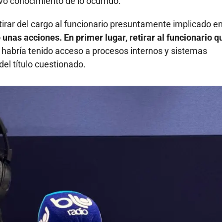
o conocimiento de lo ocurrido.
tirar del cargo al funcionario presuntamente implicado en
unas acciones. En primer lugar, retirar al funcionario q
or habría tenido acceso a procesos internos y sistemas
del título cuestionado.