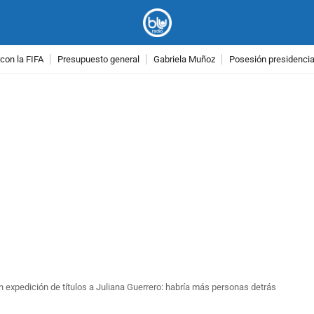
con la FIFA
Presupuesto general
Gabriela Muñoz
Posesión presidencial
PUBLICIDAD
expedición de títulos a Juliana Guerrero: habría más personas detrás