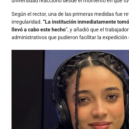
universidad reaccionó desde el momento en que tuv
Según el rector, una de las primeras medidas fue re
irregularidad.
“La institución inmediatamente tomó 
llevó a cabo este hecho
”, y añadió que el trabajad
administrativos que pudieron facilitar la expedición 