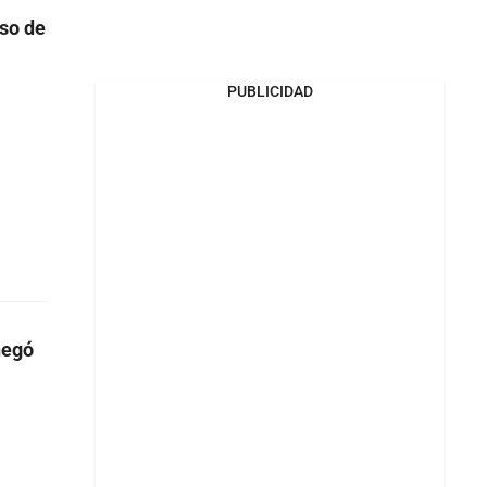
aso de
PUBLICIDAD
negó