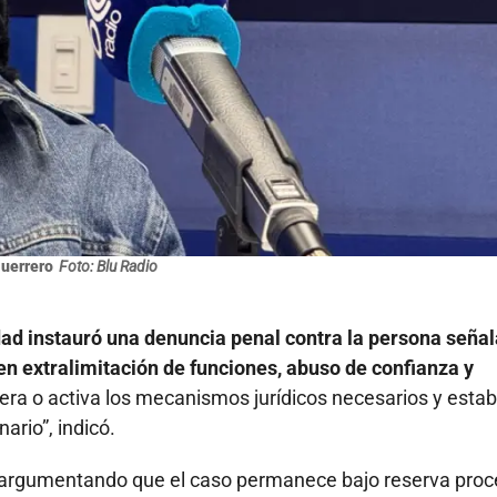
Guerrero
Foto: Blu Radio
dad instauró una denuncia penal contra la persona seña
en extralimitación de funciones, abuso de confianza y
nera o activa los mecanismos jurídicos necesarios y esta
ario”, indicó.
s, argumentando que el caso permanece bajo reserva proc