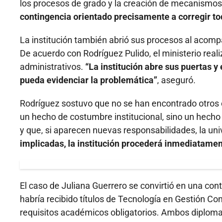
los procesos de grado y la creación de mecanismos 
contingencia orientado precisamente a corregir to
La institución también abrió sus procesos al acom
De acuerdo con Rodríguez Pulido, el ministerio rea
administrativos.
“La institución abre sus puertas y
pueda evidenciar la problemática”
, aseguró.
Rodríguez sostuvo que no se han encontrado otros ca
un hecho de costumbre institucional, sino un hecho
y que, si aparecen nuevas responsabilidades, la un
implicadas, la institución procederá inmediatamen
El caso de Juliana Guerrero se convirtió en una con
habría recibido títulos de Tecnología en Gestión Co
requisitos académicos obligatorios. Ambos diploma