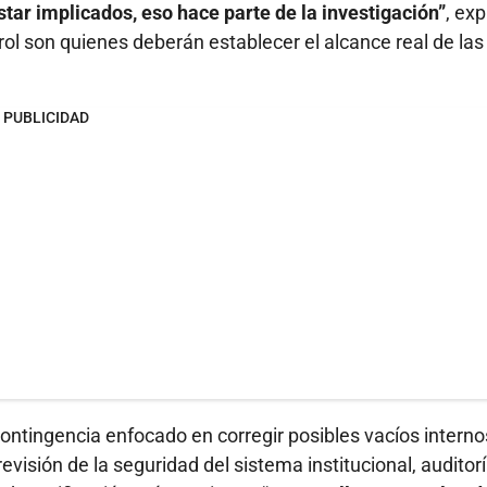
tar implicados, eso hace parte de la investigación”
, exp
trol son quienes deberán establecer el alcance real de las
PUBLICIDAD
contingencia enfocado en corregir posibles vacíos interno
visión de la seguridad del sistema institucional, auditor