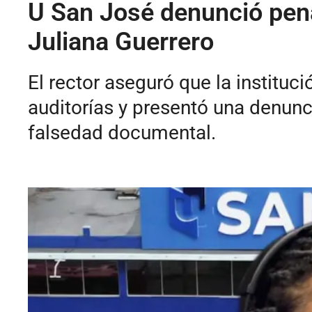
U San José denunció pena
Juliana Guerrero
El rector aseguró que la instituc
auditorías y presentó una denunc
falsedad documental.