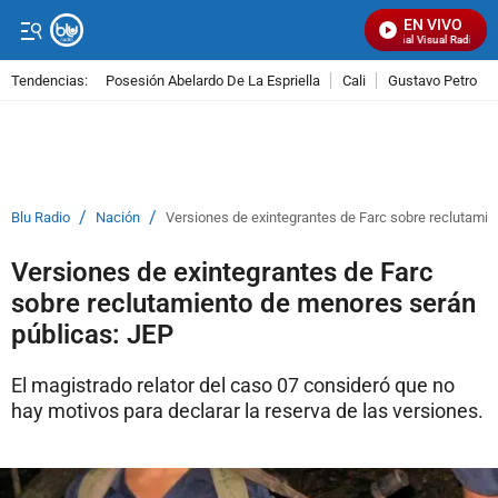
EN VIVO
Señal Visual Radio
Tendencias:
Posesión Abelardo De La Espriella
Cali
Gustavo Petro
PUBLICIDAD
/
/
Blu Radio
Nación
Versiones de exintegrantes de Farc sobre reclutami
Versiones de exintegrantes de Farc
sobre reclutamiento de menores serán
públicas: JEP
El magistrado relator del caso 07 consideró que no
hay motivos para declarar la reserva de las versiones.