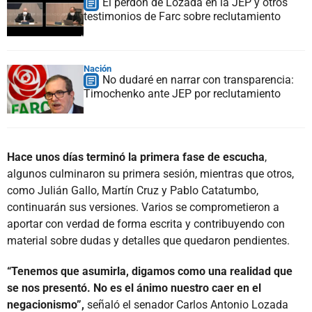
El perdón de Lozada en la JEP y otros
testimonios de Farc sobre reclutamiento
Nación
No dudaré en narrar con transparencia:
Timochenko ante JEP por reclutamiento
Hace unos días terminó la primera fase de escucha
,
algunos culminaron su primera sesión, mientras que otros,
como Julián Gallo, Martín Cruz y Pablo Catatumbo,
continuarán sus versiones. Varios se comprometieron a
aportar con verdad de forma escrita y contribuyendo con
material sobre dudas y detalles que quedaron pendientes.
“Tenemos que asumirla, digamos como una realidad que
se nos presentó. No es el ánimo nuestro caer en el
negacionismo”,
señaló el senador Carlos Antonio Lozada