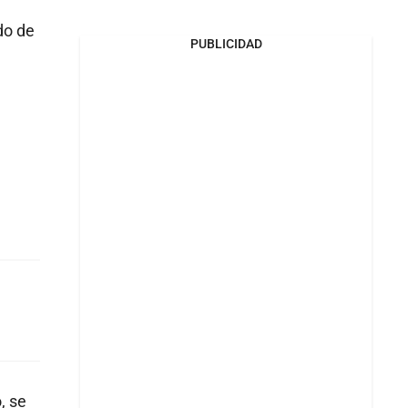
do de
PUBLICIDAD
, se