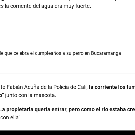
s la corriente del agua era muy fuerte.
le que celebra el cumpleaños a su perro en Bucaramanga
te Fabián Acuña de la Policía de Cali,
la corriente los tu
vo”
junto con la mascota.
La propietaria quería entrar, pero como el río estaba cr
on ella”.