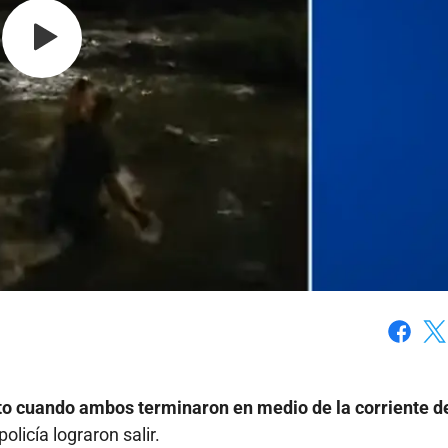
Faceboo
X
to cuando ambos terminaron en medio de la corriente de
olicía lograron salir.