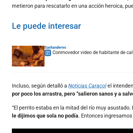
metieron para rescatarlo en una acción heroica, pue
Le puede interesar
Santanderes
Conmovedor video de habitante de cal
Incluso, según detalló a
Noticias Caracol
el intenden
por poco los arrastra, pero “salieron sanos y a sal
“El perrito estaba en la mitad del río muy asustado.
le dijimos que sola no podía
. Entonces ingresamos c