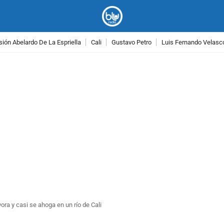
ión Abelardo De La Espriella
Cali
Gustavo Petro
Luis Fernando Velasc
PUBLICIDAD
vora y casi se ahoga en un río de Cali