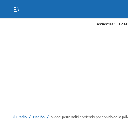
Tendencias:
Poses
/
/
Blu Radio
Nación
Video: perro salió corriendo por sonido de la pól