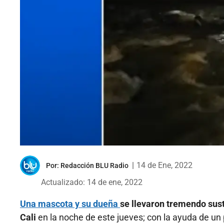
|
14 de Ene, 2022
Por:
Redacción BLU Radio
Actualizado: 14 de ene, 2022
Una mascota y su dueña
se llevaron tremendo sus
Cali
en la noche de este jueves; con la ayuda de un p