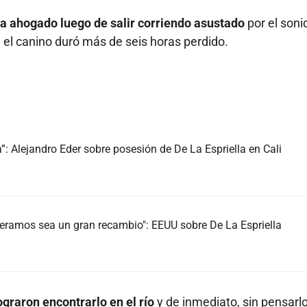
a ahogado luego de salir corriendo asustado
por el soni
 el canino duró más de seis horas perdido.
 Alejandro Eder sobre posesión de De La Espriella en Cali
ramos sea un gran recambio": EEUU sobre De La Espriella
ograron encontrarlo en el río
y de inmediato, sin pensarlo