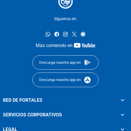
Síguenos en:
whatsapp
facebook
instagram
twitter
google
youtube-
Más contenido en
footer
Descarga nuestra app en
Descarga nuestra app en
RED DE PORTALES
SERVICIOS CORPORATIVOS
LEGAL