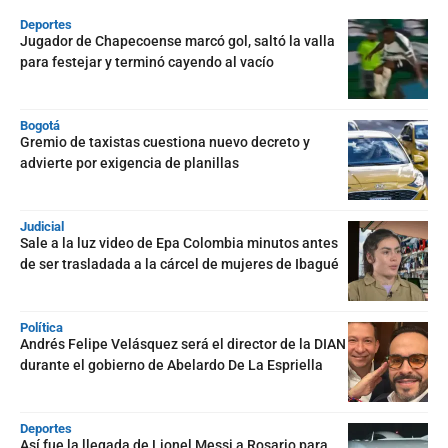
Deportes
Jugador de Chapecoense marcó gol, saltó la valla
para festejar y terminó cayendo al vacío
Bogotá
Gremio de taxistas cuestiona nuevo decreto y
advierte por exigencia de planillas
Judicial
Sale a la luz video de Epa Colombia minutos antes
de ser trasladada a la cárcel de mujeres de Ibagué
Política
Andrés Felipe Velásquez será el director de la DIAN
durante el gobierno de Abelardo De La Espriella
Deportes
Así fue la llegada de Lionel Messi a Rosario para