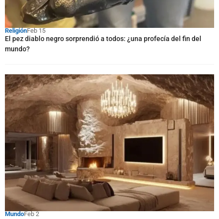
Religión
Feb 15
El pez diablo negro sorprendió a todos: ¿una profecía del fin del
mundo?
Mundo
Feb 2