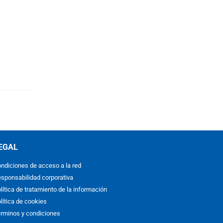
EGAL
ndiciones de acceso a la red
sponsabilidad corporativa
lítica de tratamiento de la información
lítica de cookies
rminos y condiciones