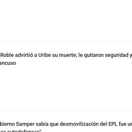
 Roble advirtió a Uribe su muerte; le quitaron seguridad y
ancuso
ierno Samper sabía que desmovilización del EPL fue u
las autodefensas"