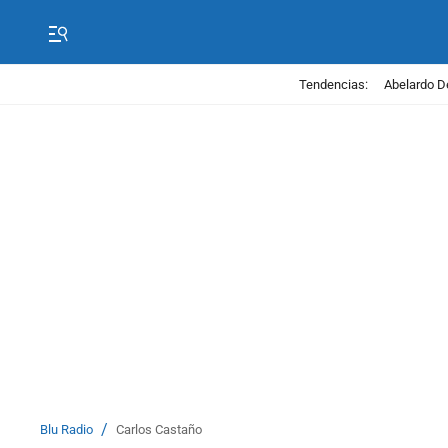
Tendencias:
Abelardo D
/
Blu Radio
Carlos Castaño