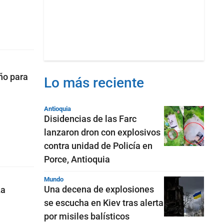
ño para
Lo más reciente
Antioquia
Disidencias de las Farc
lanzaron dron con explosivos
contra unidad de Policía en
Porce, Antioquia
Mundo
Una decena de explosiones
La
se escucha en Kiev tras alerta
por misiles balísticos