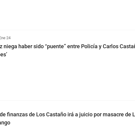
Ene 24
niega haber sido “puente” entre Policía y Carlos Casta
es’
 de finanzas de Los Castaño irá a juicio por masacre de 
uango