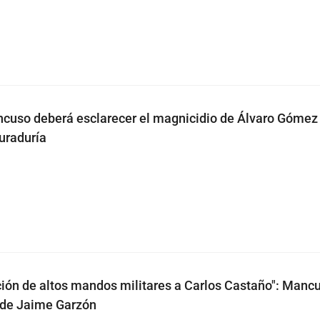
cuso deberá esclarecer el magnicidio de Álvaro Gómez
uraduría
ción de altos mandos militares a Carlos Castaño": Manc
 de Jaime Garzón