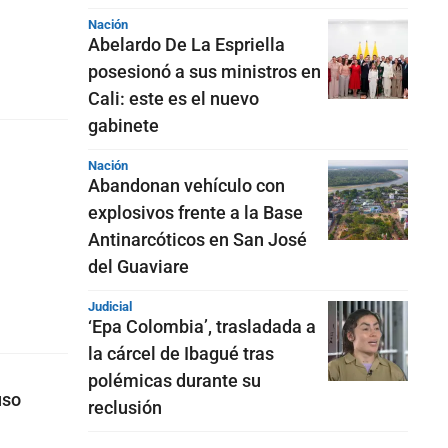
Nación
Abelardo De La Espriella
posesionó a sus ministros en
Cali: este es el nuevo
gabinete
Nación
Abandonan vehículo con
explosivos frente a la Base
Antinarcóticos en San José
del Guaviare
Judicial
‘Epa Colombia’, trasladada a
la cárcel de Ibagué tras
polémicas durante su
uso
reclusión