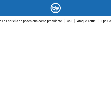
e La Espriella se posesiona como presidente
Cali
Ataque Teruel
Epa Co
PUBLICIDAD