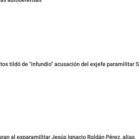
os tildó de "infundio" acusación del exjefe paramilitar 
uran al exparamilitar Jesús Ignacio Roldán Pérez, alias