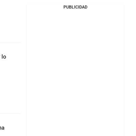
PUBLICIDAD
 lo
na