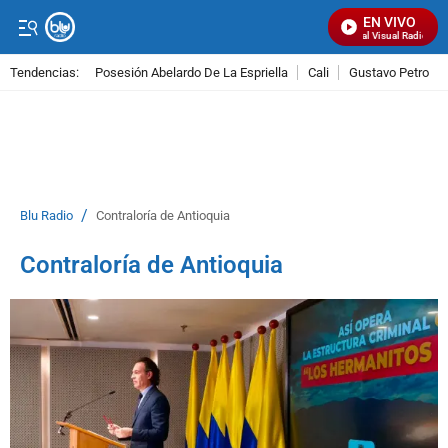
EN VIVO
Señal Visual Radio
Tendencias:
Posesión Abelardo De La Espriella
Cali
Gustavo Petro
PUBLICIDAD
/
Blu Radio
Contraloría de Antioquia
Contraloría de Antioquia