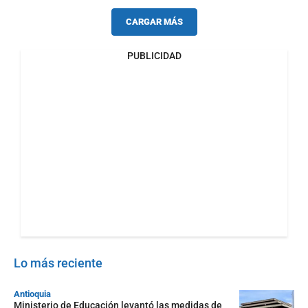
CARGAR MÁS
PUBLICIDAD
Lo más reciente
Antioquia
Ministerio de Educación levantó las medidas de