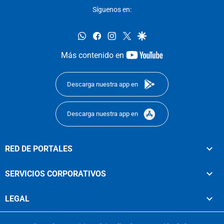
Síguenos en:
whatsapp
facebook
instagram
twitter
google
youtube-
Más contenido en
footer
Descarga nuestra app en
Descarga nuestra app en
RED DE PORTALES
SERVICIOS CORPORATIVOS
LEGAL