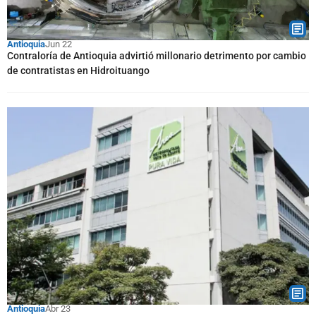
Antioquia
Jun 22
Contraloría de Antioquia advirtió millonario detrimento por cambio
de contratistas en Hidroituango
Antioquia
Abr 23