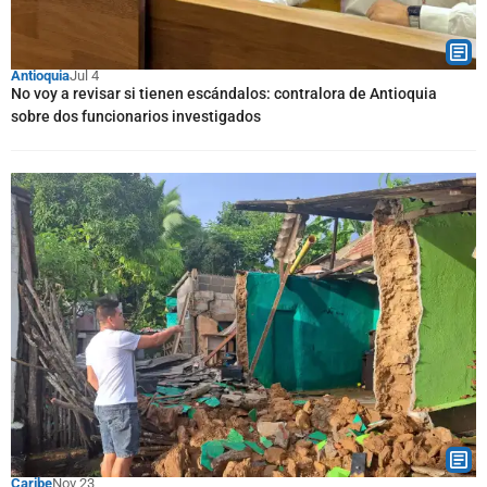
Antioquia
Jul 4
No voy a revisar si tienen escándalos: contralora de Antioquia
sobre dos funcionarios investigados
Caribe
Nov 23