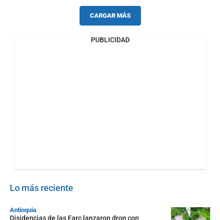
CARGAR MÁS
PUBLICIDAD
Lo más reciente
Antioquia
Disidencias de las Farc lanzaron dron con