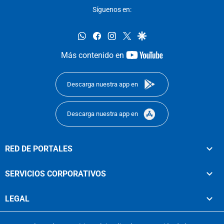
Síguenos en:
whatsapp
facebook
instagram
twitter
google
youtube-
Más contenido en
footer
Descarga nuestra app en
Descarga nuestra app en
RED DE PORTALES
SERVICIOS CORPORATIVOS
LEGAL