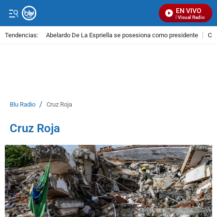
EN VIVO
Señal Visual Radio
Tendencias:
Abelardo De La Espriella se posesiona como presidente
Cal
PUBLICIDAD
/
Blu Radio
Cruz Roja
Cruz Roja