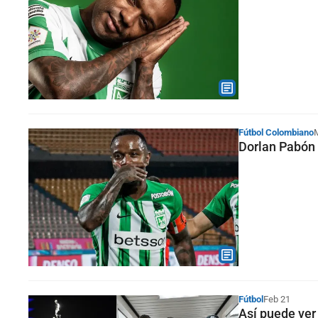
Fútbol Colombiano
Dorlan Pabón 
Fútbol
Feb 21
Así puede ver 