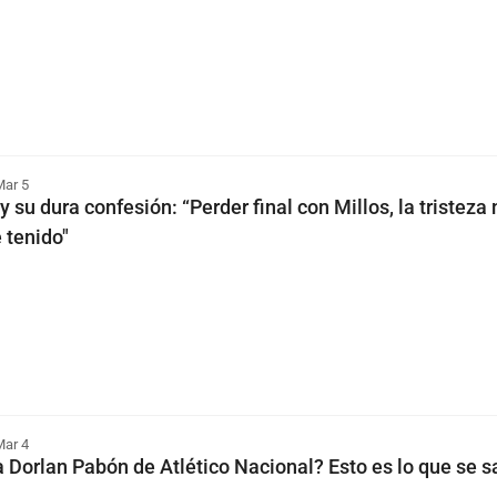
Mar 5
 su dura confesión: “Perder final con Millos, la tristeza
 tenido"
Mar 4
a Dorlan Pabón de Atlético Nacional? Esto es lo que se 