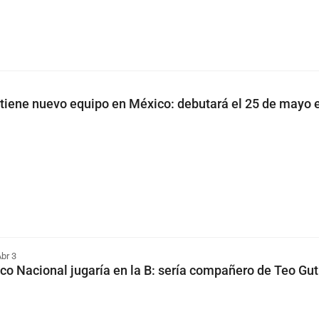
tiene nuevo equipo en México: debutará el 25 de mayo
br 3
ico Nacional jugaría en la B: sería compañero de Teo Gut