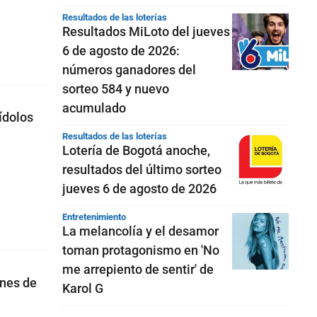
Resultados de las loterías
Resultados MiLoto del jueves
6 de agosto de 2026:
números ganadores del
sorteo 584 y nuevo
acumulado
ídolos
Resultados de las loterías
Lotería de Bogotá anoche,
resultados del último sorteo
jueves 6 de agosto de 2026
Entretenimiento
La melancolía y el desamor
toman protagonismo en 'No
me arrepiento de sentir' de
ones de
Karol G