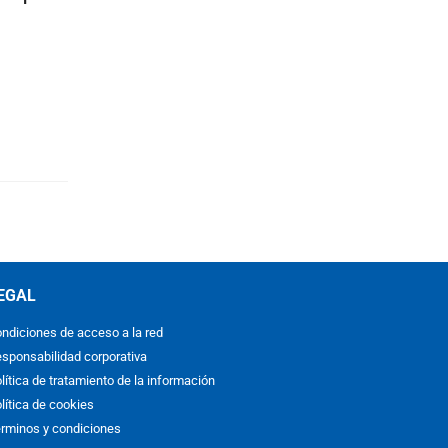
EGAL
ndiciones de acceso a la red
sponsabilidad corporativa
lítica de tratamiento de la información
lítica de cookies
rminos y condiciones