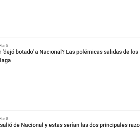
Mar 5
 'dejó botado' a Nacional? Las polémicas salidas de los 
olaga
Mar 5
salió de Nacional y estas serían las dos principales raz