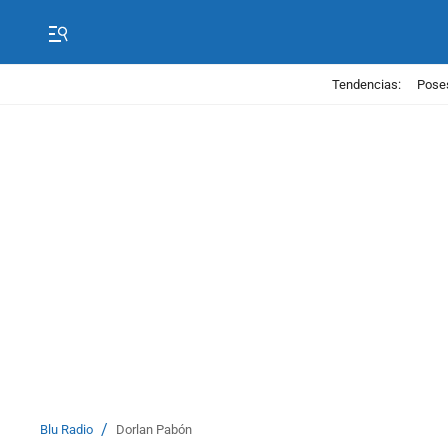
Tendencias:
Poses
/
Blu Radio
Dorlan Pabón