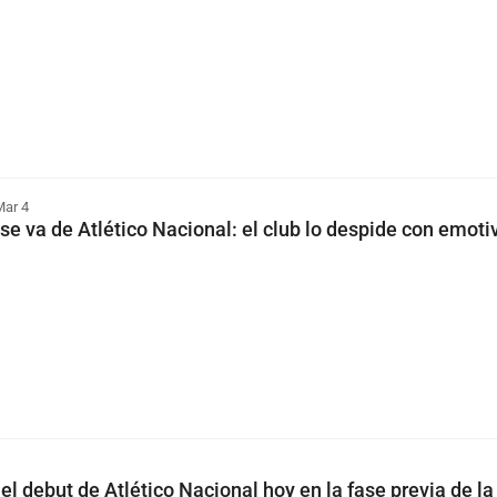
Mar 4
se va de Atlético Nacional: el club lo despide con emoti
el debut de Atlético Nacional hoy en la fase previa de l