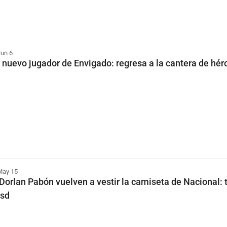
Jun 6
 nuevo jugador de Envigado: regresa a la cantera de hér
May 15
Dorlan Pabón vuelven a vestir la camiseta de Nacional: 
ssd