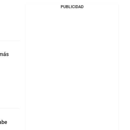
PUBLICIDAD
 más
sabe