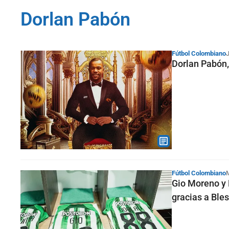
Dorlan Pabón
Fútbol Colombiano
Dorlan Pabón,
Fútbol Colombiano
Gio Moreno y 
gracias a Ble