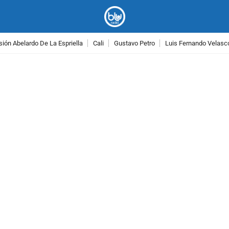
ión Abelardo De La Espriella
Cali
Gustavo Petro
Luis Fernando Velasc
PUBLICIDAD