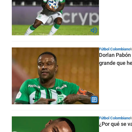
Fútbol Colombiano
Dorlan Pabón y
grande que he
Fútbol Colombiano
¿Por qué se v