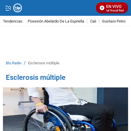
EN VIVO
Señal Visual Radio
Tendencias:
Posesión Abelardo De La Espriella
Cali
Gustavo Petro
PUBLICIDAD
/
Blu Radio
Esclerosis múltiple
Esclerosis múltiple