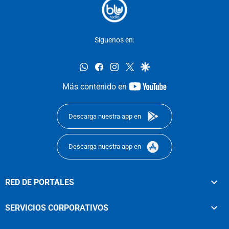
Síguenos en:
whatsapp
facebook
instagram
twitter
google
youtube-
Más contenido en
footer
Descarga nuestra app en
Descarga nuestra app en
RED DE PORTALES
SERVICIOS CORPORATIVOS