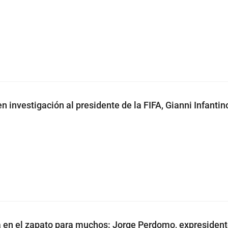
n investigación al presidente de la FIFA, Gianni Infantin
a en el zapato para muchos: Jorge Perdomo, expresiden