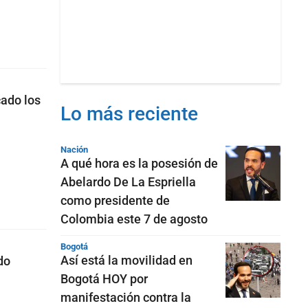
cado los
Lo más reciente
Nación
A qué hora es la posesión de
Abelardo De La Espriella
como presidente de
Colombia este 7 de agosto
Bogotá
Así está la movilidad en
do
Bogotá HOY por
manifestación contra la