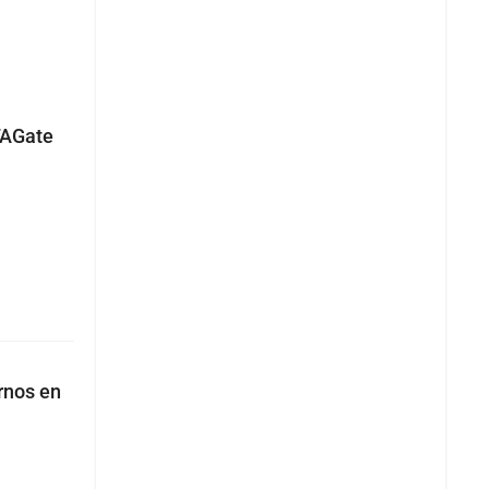
FAGate
rnos en