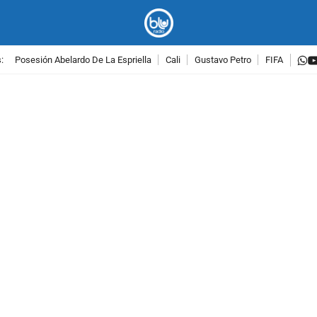
w
:
Posesión Abelardo De La Espriella
Cali
Gustavo Petro
FIFA
PUBLICIDAD