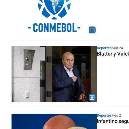
Deportes
Mar 24
Blatter y Val
Deportes
Ago 2
Infantino seg