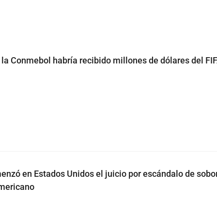
 la Conmebol habría recibido millones de dólares del FI
enzó en Estados Unidos el juicio por escándalo de sobo
americano