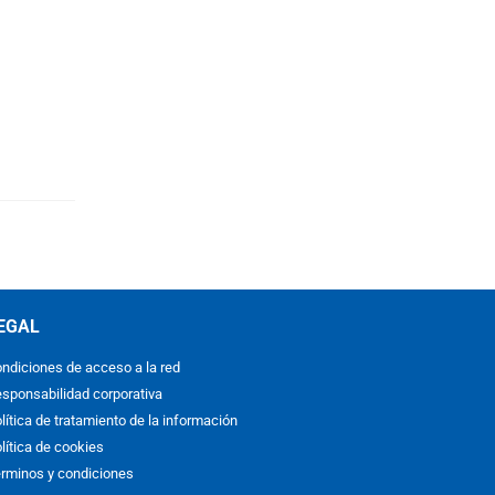
EGAL
ndiciones de acceso a la red
sponsabilidad corporativa
lítica de tratamiento de la información
lítica de cookies
rminos y condiciones