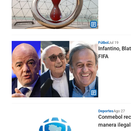
Fútbol
Jul 19
Infantino, Bla
FIFA
Deportes
Ago 27
Conmebol recu
manera ilegal