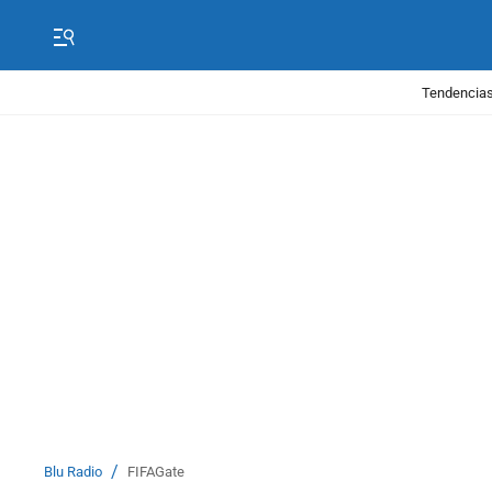
Tendencias
/
Blu Radio
FIFAGate