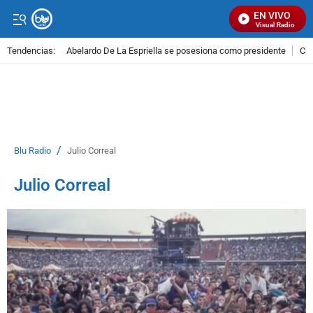
EN VIVO
Señal Visual Radio
Tendencias:
Abelardo De La Espriella se posesiona como presidente
Cal
PUBLICIDAD
/
Blu Radio
Julio Correal
Julio Correal