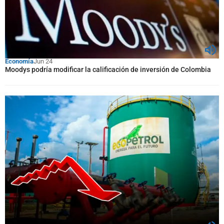
Economía
Jun 24
Moodys podría modificar la calificación de inversión de Colombia