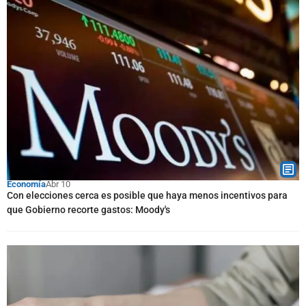
Economía
Abr 10
Con elecciones cerca es posible que haya menos incentivos para
que Gobierno recorte gastos: Moody's