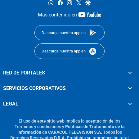
whatsapp
facebook
instagram
twitter
google
youtube-
Más contenido en
footer
Descarga nuestra app en
Descarga nuestra app en
RED DE PORTALES
SERVICIOS CORPORATIVOS
LEGAL
El uso de este sitio web implica la aceptación de los
Términos y condiciones
y
Políticas de Tratamiento de la
Información
de
CARACOL TELEVISIÓN S.A.
Todos los
Derechos Reservados D.R.A. Prohibida su reproducción total