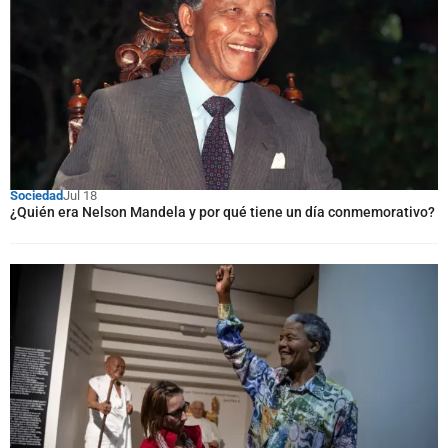
Sociedad
Jul 18
¿Quién era Nelson Mandela y por qué tiene un día conmemorativo?