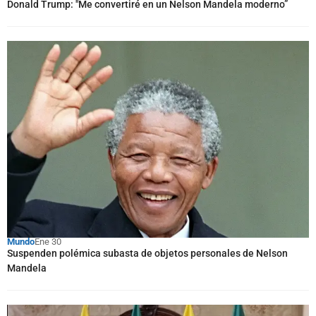
Donald Trump: "Me convertiré en un Nelson Mandela moderno”
Mundo
Ene 30
Suspenden polémica subasta de objetos personales de Nelson
Mandela