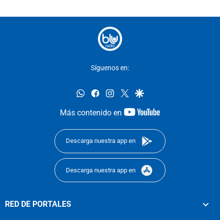
Síguenos en:
whatsapp
facebook
instagram
twitter
google
youtube-
Más contenido en
footer
Descarga nuestra app en
Descarga nuestra app en
RED DE PORTALES