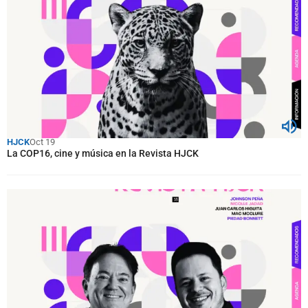
HJCK
Oct 19
La COP16, cine y música en la Revista HJCK