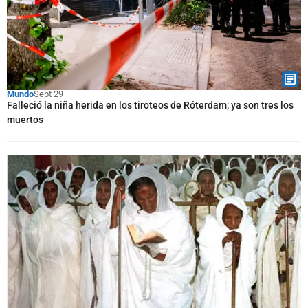
Mundo
Sept 29
Falleció la niña herida en los tiroteos de Róterdam; ya son tres los
muertos