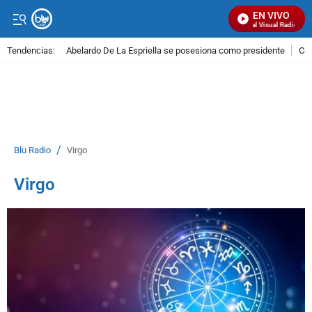
EN VIVO
Señal Visual Radio
Tendencias:
Abelardo De La Espriella se posesiona como presidente
Cal
PUBLICIDAD
/
Blu Radio
Virgo
Virgo