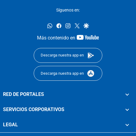
Síguenos en:
whatsapp
facebook
instagram
twitter
google
youtube-
Más contenido en
footer
Descarga nuestra app en
Descarga nuestra app en
RED DE PORTALES
SERVICIOS CORPORATIVOS
LEGAL