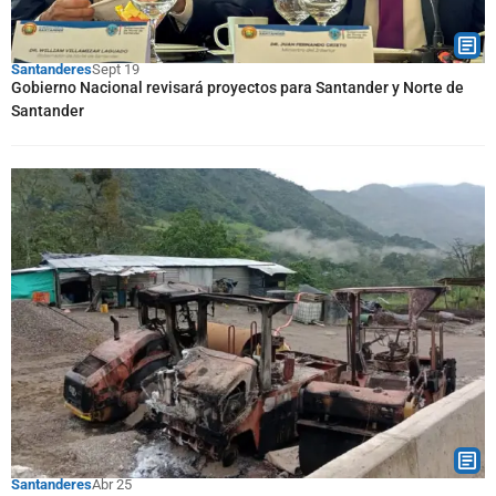
Santanderes
Sept 19
Gobierno Nacional revisará proyectos para Santander y Norte de
Santander
Santanderes
Abr 25