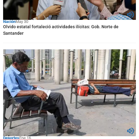
Nación
May 30
Olvido estatal fortaleció actividades ilícitas: Gob. Norte de
Santander
Deportes
Ene 16