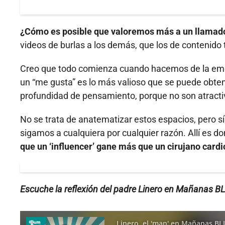
¿Cómo es posible que valoremos más a un llamado 
videos de burlas a los demás, que los de contenido
Creo que todo comienza cuando hacemos de la emoc
un “me gusta” es lo más valioso que se puede obtene
profundidad de pensamiento, porque no son atracti
No se trata de anatematizar estos espacios, pero sí 
sigamos a cualquiera por cualquier razón. Allí es 
que un ‘influencer’ gane más que un cirujano card
Escuche la reflexión del padre Linero en Mañanas BL