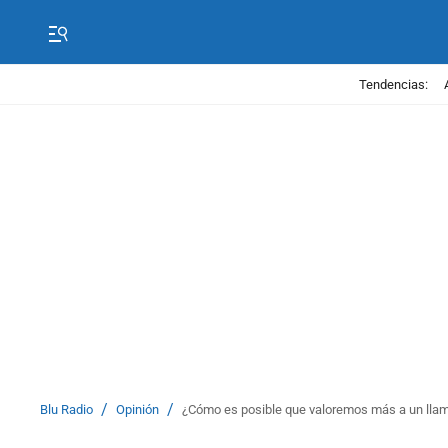
Tendencias:
/
/
Blu Radio
Opinión
¿Cómo es posible que valoremos más a un llama