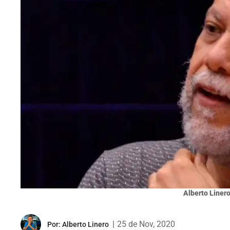
Alberto Liner
|
25 de Nov, 2020
Por:
Alberto Linero