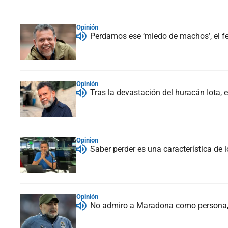
Opinión
Perdamos ese ‘miedo de machos’, el f
Opinión
Tras la devastación del huracán Iota, 
Opinion
Saber perder es una característica de 
Opinión
No admiro a Maradona como persona, n