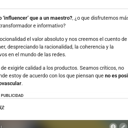
‘influencer’ que a un maestro?
, ¿o que disfrutemos más
 transformador e informativo?
ionalidad el valor absoluto y nos creemos el cuento de
r, despreciando la racionalidad, la coherencia y la
vos en el mundo de las redes.
de exigirle calidad a los productos. Seamos críticos, no
donde estoy de acuerdo con los que piensan que
no es pos
iovascular
.
PUBLICIDAD
U: