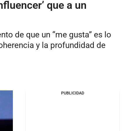
fluencer’ que a un
nto de que un “me gusta” es lo
oherencia y la profundidad de
PUBLICIDAD