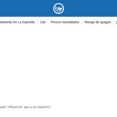
Abelardo De La Espriella
Cali
Presos trasladados
Riesgo de apagón
PUBLICIDAD
do ‘influencer’ que a un maestro?