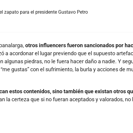
el zapato para el presidente Gustavo Petro
abanalarga,
otros influencers fueron sancionados por ha
nzó a acordonar el lugar previendo que el supuesto artefa
n algunas piedras, no le fuera hacer daño a nadie. Y seg
me gustas” con el sufrimiento, la burla y acciones de m
an estos contenidos, sino también que existan otros qu
n la certeza que si no fueran aceptados y valorados, no 