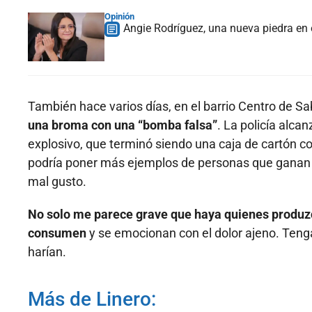
Opinión
Angie Rodríguez, una nueva piedra en 
También hace varios días, en el barrio Centro de S
una broma con una “bomba falsa”
. La policía alca
explosivo, que terminó siendo una caja de cartón co
podría poner más ejemplos de personas que ganan “
mal gusto.
No solo me parece grave que haya quienes produzc
consumen
y se emocionan con el dolor ajeno. Tenga
harían.
Más de Linero: