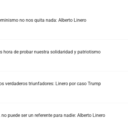
eminismo no nos quita nada: Alberto Linero
es hora de probar nuestra solidaridad y patriotismo
los verdaderos triunfadores: Linero por caso Trump
o puede ser un referente para nadie: Alberto Linero