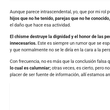
Aunque parece intrascendental, yo, que por mi rol
hijos que no he tenido, parejas que no he conocido
el daño que hace esa actividad.
El chisme destruye la dignidad y el honor de las 
innecesarios.
Este es siempre un rumor que se espar
y que normalmente no se le diría en la cara a la pe
Con frecuencia, no es más que la conclusión falsa q
lo cual es calumniar;
otras veces, es cierto, pero n
placer de ser fuente de información, allí estamos a