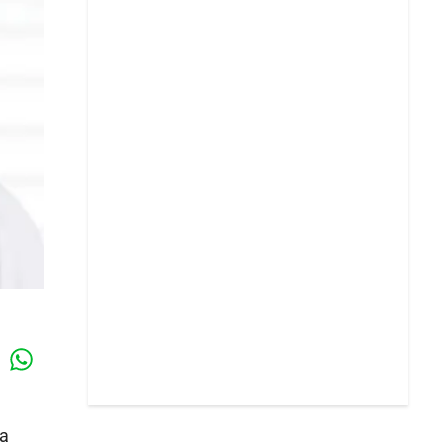
Whatsapp
k
a