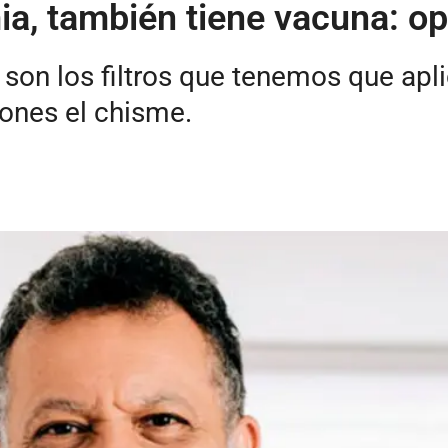
ia, también tiene vacuna: op
d son los filtros que tenemos que apl
ones el chisme.