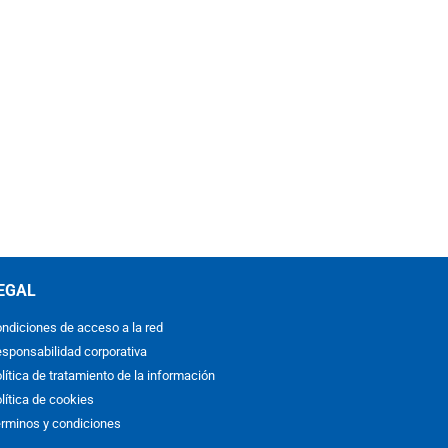
EGAL
ndiciones de acceso a la red
sponsabilidad corporativa
lítica de tratamiento de la información
lítica de cookies
rminos y condiciones