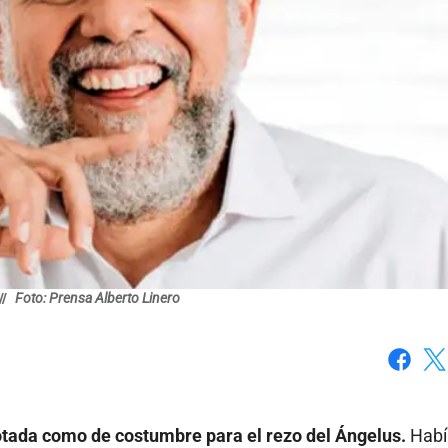
//
Foto: Prensa Alberto Linero
Faceboo
X
otada como de costumbre para el rezo del Ángelus.
Habí