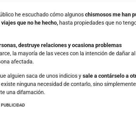
 público he escuchado cómo algunos
chismosos me han p
, viajes que no he hecho,
hasta propiedades que no tengo
personas, destruye relaciones y ocasiona problemas
ce, la mayoría de las veces con la intención de dañar al 
rsona afectada.
ue alguien saca de unos indicios y
sale a contárselo a ot
o existe ninguna necesidad de contarlo, sino simplemente
nte una difamación.
PUBLICIDAD