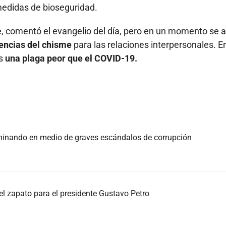
medidas de bioseguridad.
, comentó el evangelio del día, pero en un momento se 
encias del chisme
para las relaciones interpersonales. E
es
una plaga peor que el COVID-19.
rminando en medio de graves escándalos de corrupción
el zapato para el presidente Gustavo Petro