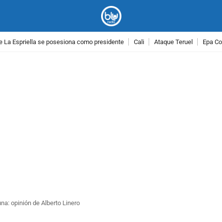
e La Espriella se posesiona como presidente
Cali
Ataque Teruel
Epa Co
PUBLICIDAD
na: opinión de Alberto Linero