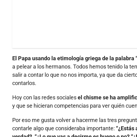
El Papa usando la etimología griega de la palabra “
a pelear a los hermanos. Todos hemos tenido la ten
salir a contar lo que no nos importa, ya que da cie
contarlos.
Hoy con las redes sociales
el chisme se ha amplif
y que se hicieran competencias para ver quién cue
Por eso me gusta volver a hacerme las tres pregunta
contarle algo que consideraba importante:
“¿Estás 
verdad?, “¿Lo que vas a decirme es bueno o no? “¿