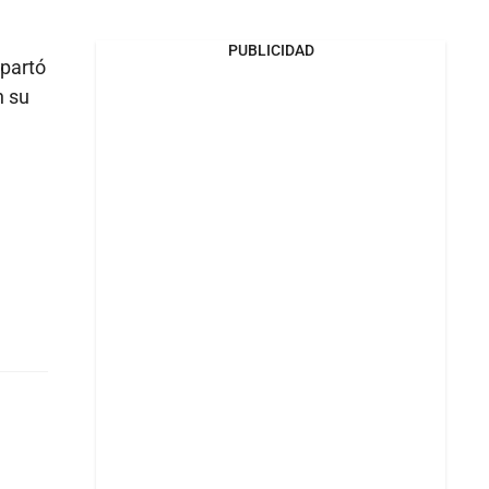
PUBLICIDAD
apartó
n su