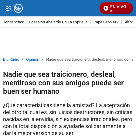
EN VIVO
S
Tendencias:
Posesión Abelardo De La Espriella
Papa León XIV
Alfons
PUBLICIDAD
/
/
Blu Radio
Opinión
Nadie que sea traicionero, desleal, mentiroso con 
Nadie que sea traicionero, desleal,
mentiroso con sus amigos puede ser
buen ser humano
¿Qué características tiene la amistad? La aceptación
del otro tal cual es, sin juicios destructores, sin criticas
nacidas en la envidia, sin exigencias irracionales, pero
con la total disposición a ayudarle solidariamente a
dar la mejor versión de su ser.