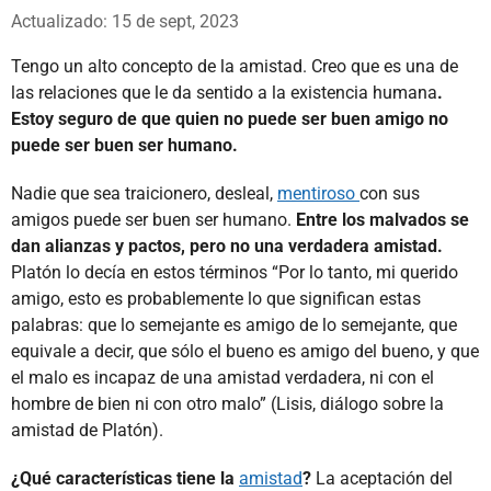
Whatsapp
Facebook
X
Actualizado: 15 de sept, 2023
Tengo un alto concepto de la amistad. Creo que es una de
las relaciones que le da sentido a la existencia humana
.
Estoy seguro de que quien no puede ser buen amigo no
puede ser buen ser humano.
Nadie que sea traicionero, desleal,
mentiroso
con sus
amigos puede ser buen ser humano.
Entre los malvados se
dan alianzas y pactos, pero no una verdadera amistad.
Platón lo decía en estos términos “Por lo tanto, mi querido
amigo, esto es probablemente lo que significan estas
palabras: que lo semejante es amigo de lo semejante, que
equivale a decir, que sólo el bueno es amigo del bueno, y que
el malo es incapaz de una amistad verdadera, ni con el
hombre de bien ni con otro malo” (Lisis, diálogo sobre la
amistad de Platón).
¿Qué características tiene la
amistad
?
La aceptación del