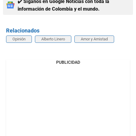
✔️ Síganos en Google Noticias con toda la
información de Colombia y el mundo.
Relacionados
Opinión
Alberto Linero
Amor y Amistad
PUBLICIDAD