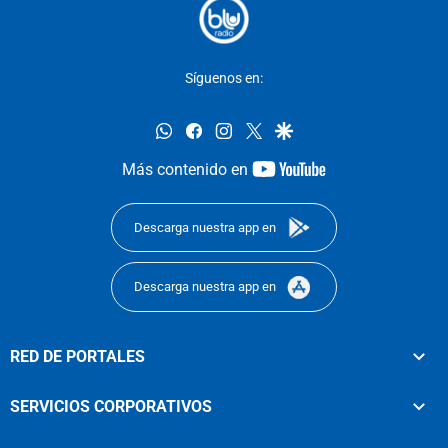
Síguenos en:
whatsapp
facebook
instagram
twitter
google
youtube-
Más contenido en
footer
Descarga nuestra app en
Descarga nuestra app en
RED DE PORTALES
SERVICIOS CORPORATIVOS