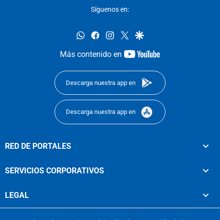
Síguenos en:
whatsapp
facebook
instagram
twitter
google
youtube-
Más contenido en
footer
Descarga nuestra app en
Descarga nuestra app en
RED DE PORTALES
SERVICIOS CORPORATIVOS
LEGAL