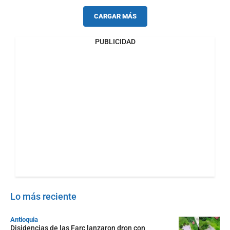
CARGAR MÁS
PUBLICIDAD
Lo más reciente
Antioquia
Disidencias de las Farc lanzaron dron con