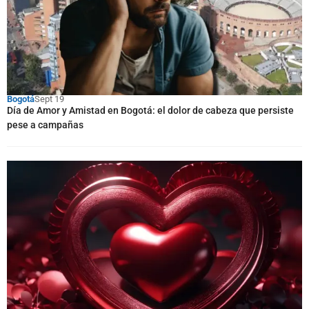
Bogotá
Sept 19
Día de Amor y Amistad en Bogotá: el dolor de cabeza que persiste
pese a campañas