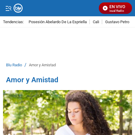
EN VIVO
Señal Visual Radio
Tendencias:
Posesión Abelardo De La Espriella
Cali
Gustavo Petro
PUBLICIDAD
/
Blu Radio
Amor y Amistad
Amor y Amistad