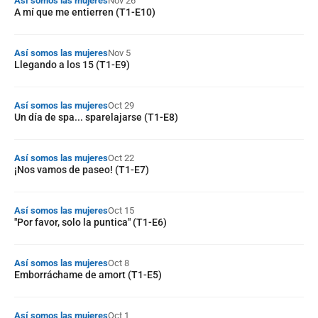
Así somos las mujeres
Nov 26
A mí que me entierren (T1-E10)
Así somos las mujeres
Nov 5
Llegando a los 15 (T1-E9)
Así somos las mujeres
Oct 29
Un día de spa... sparelajarse (T1-E8)
Así somos las mujeres
Oct 22
¡Nos vamos de paseo! (T1-E7)
Así somos las mujeres
Oct 15
"Por favor, solo la puntica" (T1-E6)
Así somos las mujeres
Oct 8
Emborráchame de amort (T1-E5)
Así somos las mujeres
Oct 1