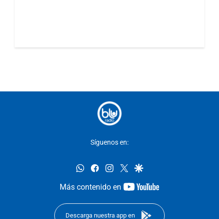
Síguenos en:
whatsapp
facebook
instagram
twitter
google
youtube-
Más contenido en
footer
Descarga nuestra app en