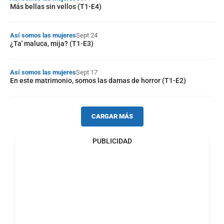
Más bellas sin vellos (T1-E4)
Así somos las mujeres
Sept 24
¿Ta' maluca, mija? (T1-E3)
Así somos las mujeres
Sept 17
En este matrimonio, somos las damas de horror (T1-E2)
CARGAR MÁS
PUBLICIDAD