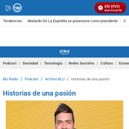
EN VIVO
Señal Visual Radio
Tendencias:
Abelardo De La Espriella se posesiona como presidente
Cal
PUBLICIDAD
Podcast
Sociedad
Tecnología
Redes Sociales
Cultura
Econ
/
/
/
Blu Radio
Podcast
Archivo BLU
Historias de una pasión
Historias de una pasión