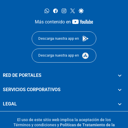
whatsapp
facebook
instagram
twitter
google
youtube-
Más contenido en
footer
Descarga nuestra app en
Descarga nuestra app en
RED DE PORTALES
SERVICIOS CORPORATIVOS
LEGAL
El uso de este sitio web implica la aceptación de los
Términos y condiciones
y
Políticas de Tratamiento de la