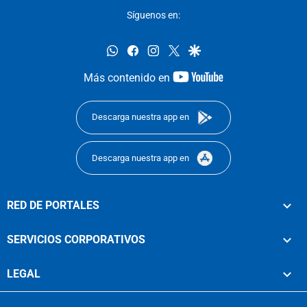
Síguenos en:
whatsapp
facebook
instagram
twitter
google
youtube-
Más contenido en
footer
Descarga nuestra app en
Descarga nuestra app en
RED DE PORTALES
SERVICIOS CORPORATIVOS
LEGAL