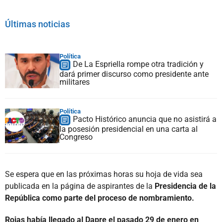
Últimas noticias
Política
De La Espriella rompe otra tradición y
dará primer discurso como presidente ante
militares
Política
Pacto Histórico anuncia que no asistirá a
la posesión presidencial en una carta al
Congreso
Se espera que en las próximas horas su hoja de vida sea
publicada en la página de aspirantes de la
Presidencia de la
República como parte del proceso de nombramiento.
Rojas había llegado al Dapre el pasado 29 de enero en