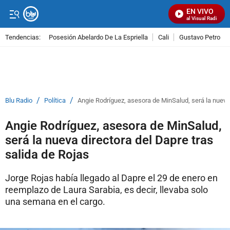
EN VIVO
Señal Visual Radio
Tendencias:
Posesión Abelardo De La Espriella
Cali
Gustavo Petro
PUBLICIDAD
/
/
Blu Radio
Política
Angie Rodríguez, asesora de MinSalud, será la nueva 
Angie Rodríguez, asesora de MinSalud,
será la nueva directora del Dapre tras
salida de Rojas
Jorge Rojas había llegado al Dapre el 29 de enero en
reemplazo de Laura Sarabia, es decir, llevaba solo
una semana en el cargo.