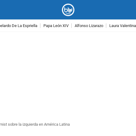
lardo De La Espriella
Papa León XIV
Alfonso Lizarazo
Laura Valentin
PUBLICIDAD
mist sobre la izquierda en América Latina