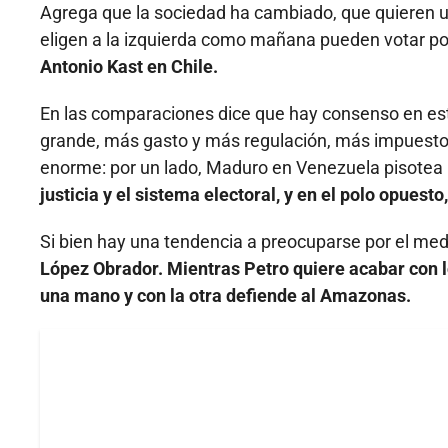
Agrega que la sociedad ha cambiado, que quieren un 
eligen a la izquierda como mañana pueden votar po
Antonio Kast en Chile.
En las comparaciones dice que hay consenso en est
grande, más gasto y más regulación, más impuesto y
enorme: por un lado, Maduro en Venezuela pisotea l
justicia y el sistema electoral, y en el polo opuest
Si bien hay una tendencia a preocuparse por el med
López Obrador. Mientras Petro quiere acabar con l
una mano y con la otra defiende al Amazonas.