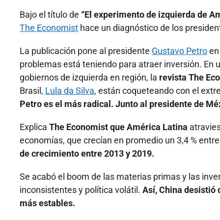
Bajo el título de
“El experimento de izquierda de Am
The Economist
hace un diagnóstico de los president
La publicación pone al presidente
Gustavo Petro
en 
problemas está teniendo para atraer inversión. En u
gobiernos de izquierda en región, la
revista The Ec
Brasil,
Lula da Silva
, están coqueteando con el extre
Petro es el más radical. Junto al presidente de Mé
Explica
The Economist que América Latina
atravies
economías, que crecían en promedio un 3,4 % entre
de crecimiento entre 2013 y 2019.
Se acabó el boom de las materias primas y las inve
inconsistentes y política volátil.
Así, China desistió 
más estables.