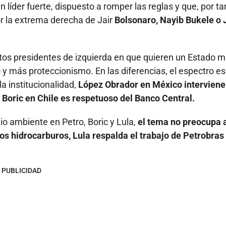
líder fuerte, dispuesto a romper las reglas y que, por ta
r la extrema derecha de Jair
Bolsonaro, Nayib Bukele o 
os presidentes de izquierda en que quieren un Estado 
 más proteccionismo. En las diferencias, el espectro es
a institucionalidad,
López Obrador en México interviene
o, Boric en Chile es respetuoso del Banco Central.
io ambiente en Petro, Boric y Lula,
el tema no preocupa 
os hidrocarburos, Lula respalda el trabajo de Petrobras
PUBLICIDAD