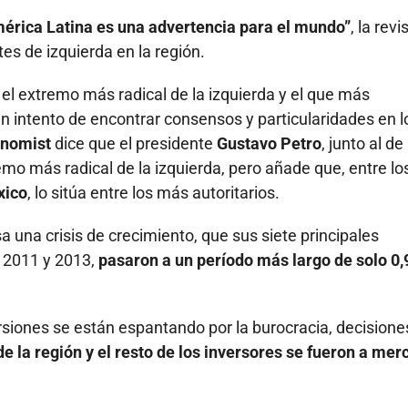
érica Latina es una advertencia para el mundo”
, la revi
es de izquierda en la región.
el extremo más radical de la izquierda y el que más
n intento de encontrar consensos y particularidades en l
onomist
dice que el presidente
Gustavo Petro
, junto al de
mo más radical de la izquierda, pero añade que, entre lo
xico
, lo sitúa entre los más autoritarios.
a una crisis de crecimiento, que sus siete principales
 2011 y 2013,
pasaron a un período más largo de solo 0,
rsiones se están espantando por la burocracia, decisione
de la región y el resto de los inversores se fueron a me