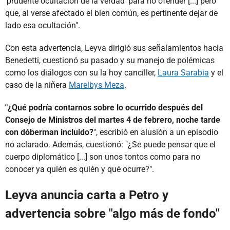
‘prudente ocultación de la verdad’ para no ofender [...] pero
que, al verse afectado el bien común, es pertinente dejar de
lado esa ocultación".
Con esta advertencia, Leyva dirigió sus señalamientos hacia
Benedetti, cuestionó su pasado y su manejo de polémicas
como los diálogos con su la hoy canciller,
Laura Sarabia
y el
caso de la niñera
Marelbys Meza
.
"¿Qué podría contarnos sobre lo ocurrido después del
Consejo de Ministros del martes 4 de febrero, noche tarde
con dóberman incluido?
", escribió en alusión a un episodio
no aclarado. Además, cuestionó: "¿Se puede pensar que el
cuerpo diplomático [...] son unos tontos como para no
conocer ya quién es quién y qué ocurre?".
Leyva anuncia carta a Petro y
advertencia sobre "algo más de fondo"