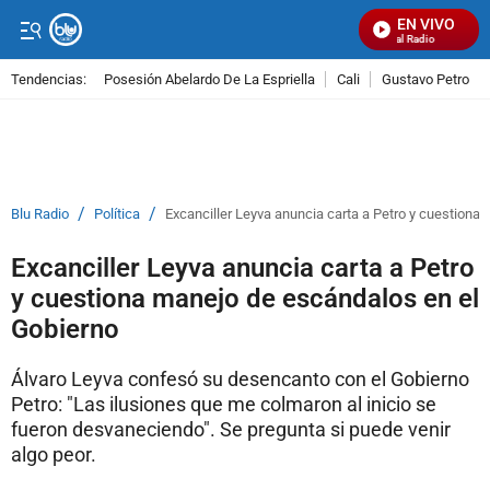
EN VIVO
Señal Visual Radio
Tendencias:
Posesión Abelardo De La Espriella
Cali
Gustavo Petro
PUBLICIDAD
/
/
Blu Radio
Política
Excanciller Leyva anuncia carta a Petro y cuestiona
Excanciller Leyva anuncia carta a Petro
y cuestiona manejo de escándalos en el
Gobierno
Álvaro Leyva confesó su desencanto con el Gobierno
Petro: "Las ilusiones que me colmaron al inicio se
fueron desvaneciendo". Se pregunta si puede venir
algo peor.