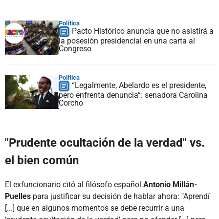
Política
Pacto Histórico anuncia que no asistirá a
la posesión presidencial en una carta al
Congreso
Política
“Legalmente, Abelardo es el presidente,
pero enfrenta denuncia”: senadora Carolina
Corcho
"Prudente ocultación de la verdad" vs.
el bien común
El exfuncionario citó al filósofo español
Antonio Millán-
Puelles
para justificar su decisión de hablar ahora: "Aprendí
[...] que en algunos momentos se debe recurrir a una