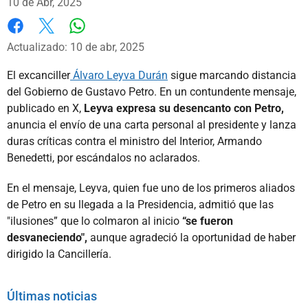
10 de Abr, 2025
Whatsapp
Facebook
X
Actualizado: 10 de abr, 2025
El excanciller
Álvaro Leyva Durán
sigue marcando distancia
del Gobierno de Gustavo Petro. En un contundente mensaje,
publicado en X,
Leyva expresa su desencanto con Petro,
anuncia el envío de una carta personal al presidente y lanza
duras críticas contra el ministro del Interior, Armando
Benedetti, por escándalos no aclarados.
En el mensaje, Leyva, quien fue uno de los primeros aliados
de Petro en su llegada a la Presidencia, admitió que las
"ilusiones” que lo colmaron al inicio
“se fueron
desvaneciendo",
aunque agradeció la oportunidad de haber
dirigido la Cancillería.
Últimas noticias