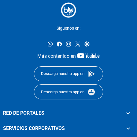
Síguenos en:
whatsapp
facebook
instagram
twitter
google
youtube-
Más contenido en
footer
Descarga nuestra app en
Descarga nuestra app en
RED DE PORTALES
SERVICIOS CORPORATIVOS