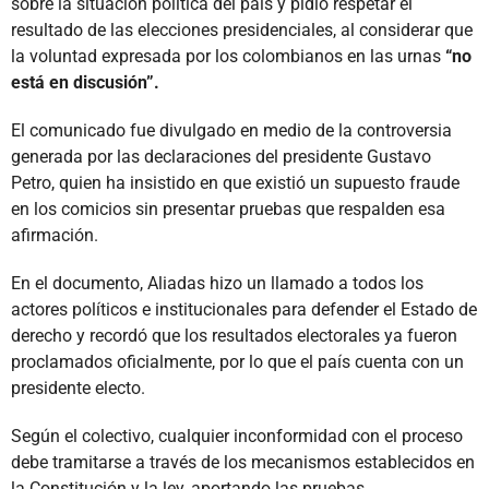
sobre la situación política del país y pidió respetar el
resultado de las elecciones presidenciales, al considerar que
la voluntad expresada por los colombianos en las urnas
“no
está en discusión”.
El comunicado fue divulgado en medio de la controversia
generada por las declaraciones del presidente Gustavo
Petro, quien ha insistido en que existió un supuesto fraude
en los comicios sin presentar pruebas que respalden esa
afirmación.
En el documento, Aliadas hizo un llamado a todos los
actores políticos e institucionales para defender el Estado de
derecho y recordó que los resultados electorales ya fueron
proclamados oficialmente, por lo que el país cuenta con un
presidente electo.
Según el colectivo, cualquier inconformidad con el proceso
debe tramitarse a través de los mecanismos establecidos en
la Constitución y la ley, aportando las pruebas