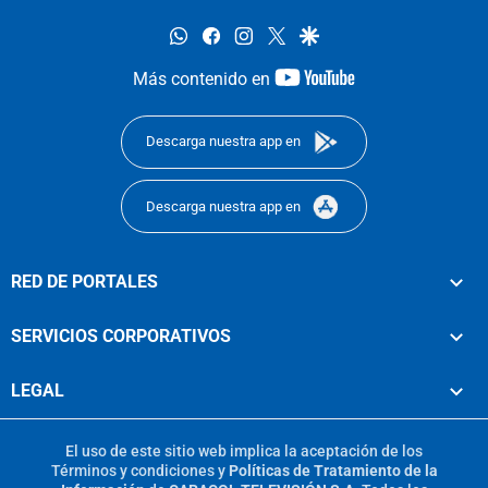
whatsapp
facebook
instagram
twitter
google
youtube-
Más contenido en
footer
Descarga nuestra app en
Descarga nuestra app en
RED DE PORTALES
SERVICIOS CORPORATIVOS
LEGAL
El uso de este sitio web implica la aceptación de los
Términos y condiciones
y
Políticas de Tratamiento de la