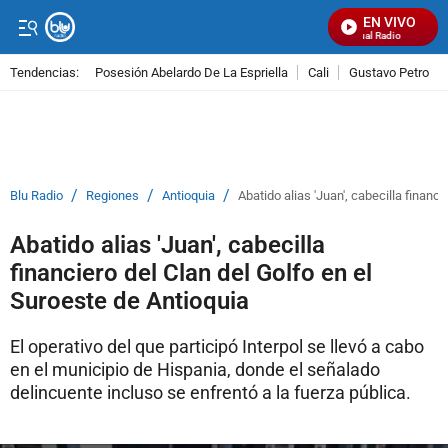
EN VIVO
Señal Visual Radio
Tendencias:
Posesión Abelardo De La Espriella
Cali
Gustavo Petro
PUBLICIDAD
/
/
/
Blu Radio
Regiones
Antioquia
Abatido alias 'Juan', cabecilla financ
Abatido alias 'Juan', cabecilla
financiero del Clan del Golfo en el
Suroeste de Antioquia
El operativo del que participó Interpol se llevó a cabo
en el municipio de Hispania, donde el señalado
delincuente incluso se enfrentó a la fuerza pública.