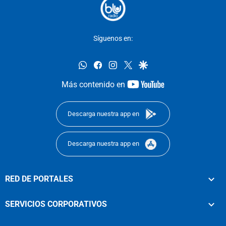
Síguenos en:
whatsapp
facebook
instagram
twitter
google
youtube-
Más contenido en
footer
Descarga nuestra app en
Descarga nuestra app en
RED DE PORTALES
SERVICIOS CORPORATIVOS