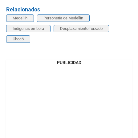
Relacionados
Medellín
Personería de Medellín
Indígenas embera
Desplazamiento forzado
Chocó
PUBLICIDAD