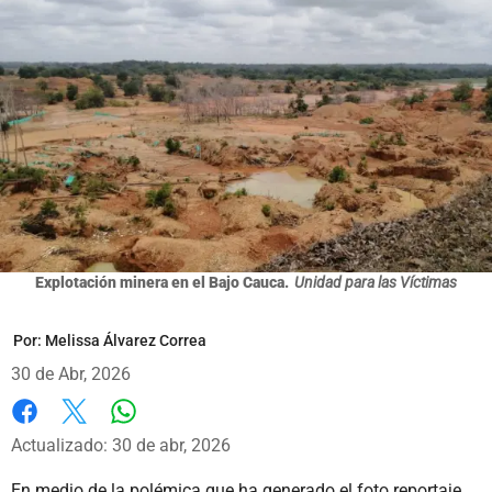
Explotación minera en el Bajo Cauca.
Unidad para las Víctimas
Por:
Melissa Álvarez Correa
30 de Abr, 2026
Whatsapp
Facebook
X
Actualizado: 30 de abr, 2026
En medio de la polémica que ha generado el foto reportaje