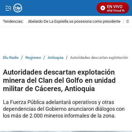
EN VIVO
Señal Visual Radio
Tendencias:
Abelardo De La Espriella se posesiona como presidente
Cal
PUBLICIDAD
/
/
/
Blu Radio
Regiones
Antioquia
Autoridades descartan explotación mi
Autoridades descartan explotación
minera del Clan del Golfo en unidad
militar de Cáceres, Antioquia
La Fuerza Pública adelantará operativos y otras
dependencias del Gobierno anunciaron diálogos con
los más de 2.000 mineros informales de la zona.