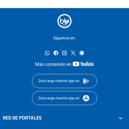
Síguenos en:
whatsapp
facebook
instagram
twitter
google
youtube-
Más contenido en
footer
Descarga nuestra app en
Descarga nuestra app en
RED DE PORTALES