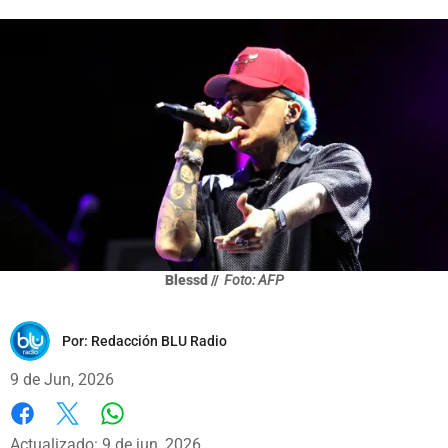
Blessd //
Foto: AFP
Por:
Redacción BLU Radio
9 de Jun, 2026
Whatsapp
Facebook
X
Actualizado: 9 de jun, 2026