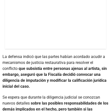
La defensa indicó que las partes habían acordado acudir a
mecanismos de justicia restaurativa para resolver el
conflicto
que subsistía entre personas ajenas al artista, sin
embargo, aseguró que la Fiscalía decidió convocar una
diligencia de imputación y modificar la calificación jurídica
inicial del caso.
Se espera que durante la diligencia judicial se conozcan
nuevos detalles
sobre las posibles responsabilidades de los
demás implicados en el hecho, pero también si las