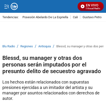
EN VIVO
Señal Visual Radio
Tendencias:
Posesión Abelardo De La Espriella
Cali
Gustavo Petro
PUBLICIDAD
/
/
/
Blu Radio
Regiones
Antioquia
Blessd, su manager y otras dos pers
Blessd, su manager y otras dos
personas serán imputados por el
presunto delito de secuestro agravado
Los hechos están relacionados con supuestas
presiones ejercidas a un imitador del artista y su
manager por asuntos relacionados con derechos de
autor.