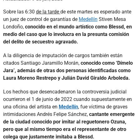
Sobre las 6:30
de la tarde
de este martes es esperado ante
un juez de control de garantías de
Medellín
Stiven Mesa
Londoño,
conocido en el mundo artístico como Blessd, en
medio del caso que lo involucra en la presunta comisión
del delito de secuestro agravado.
A la diligencia de imputación de cargos también están
citados Santiago Jaramillo Morán,
conocido como ‘Dímelo
Jara’, además de otras dos personas identificadas como
Laura Moreno Restrepo y Julián David Giraldo Arboleda.
Los hechos que desencadenaron la controversia judicial
ocurrieron el 1 de junio de 2022 cuando supuestamente en
una oficina del artista en
Medellín
, fue víctima de graves
intimidaciones Andrés Felipe Sánchez,
cantante emergente
de la ciudad conocido por imitar al reguetonero Ozuna,
pero que al mismo tiempo era el representante de otro
colega que justamente imitaba a Blessd.