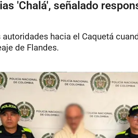
ias 'Chalá', señalado respon
 autoridades hacia el Caquetá cuand
eaje de Flandes.