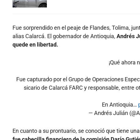
Fue sorprendido en el peaje de Flandes, Tolima, jun
alias Calarcá. El gobernador de Antioquia,
Andrés Ju
quede en libertad.
¡Qué ahora no
Fue capturado por el Grupo de Operaciones Especiale
sicario de Calarcá FARC y responsable, entre o
En Antioquia…
— Andrés Julián (@
En cuanto a su prontuario, se conoció que tiene un
fue cabecilla financiero de la comisión Darío Gutié