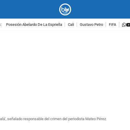
w
:
Posesión Abelardo De La Espriella
Cali
Gustavo Petro
FIFA
PUBLICIDAD
halá', señalado responsable del crimen del periodista Mateo Pérez