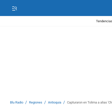
Tendencias
/
/
/
Blu Radio
Regiones
Antioquia
Capturaron en Tolima a alias 'C