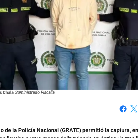
as Chala
Suministrado Fiscalía
Faceboo
X
o de la Policía Nacional (GRATE) permitió la captura, en