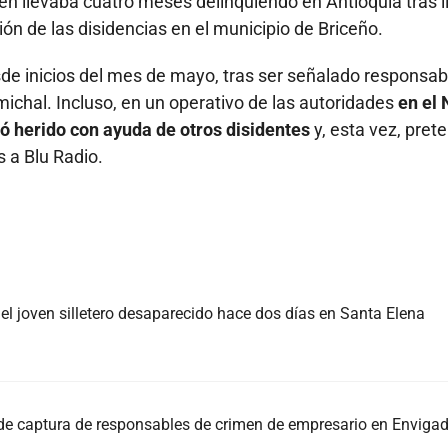
ien llevaba cuatro meses delinquiendo en Antioquia tras l
n de las disidencias en el municipio de Briceño.
sde inicios del mes de mayo, tras ser señalado responsab
ichal. Incluso, en un operativo de las autoridades
en el 
 herido con ayuda de otros disidentes
y, esta vez, pret
 a Blu Radio.
, el joven silletero desaparecido hace dos días en Santa Elena
 de captura de responsables de crimen de empresario en Enviga