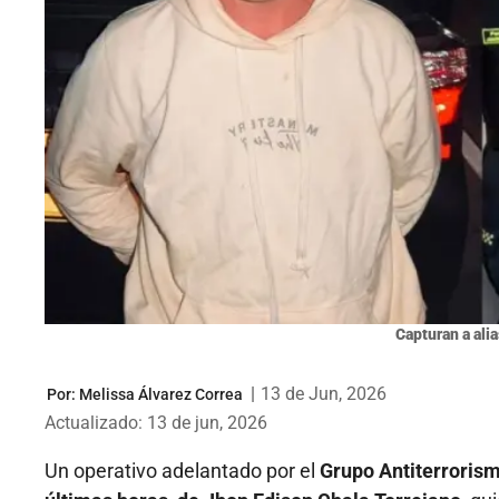
Capturan a ali
|
13 de Jun, 2026
Por:
Melissa Álvarez Correa
Actualizado: 13 de jun, 2026
Un operativo adelantado por el
Grupo Antiterrorism