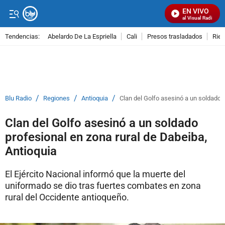
EN VIVO
Señal Visual Radio
Tendencias:
Abelardo De La Espriella
Cali
Presos trasladados
Rie
PUBLICIDAD
/
/
/
Blu Radio
Regiones
Antioquia
Clan del Golfo asesinó a un soldado p
Clan del Golfo asesinó a un soldado
profesional en zona rural de Dabeiba,
Antioquia
El Ejército Nacional informó que la muerte del
uniformado se dio tras fuertes combates en zona
rural del Occidente antioqueño.