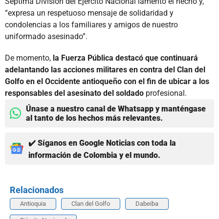
Séptima División del Ejército Nacional lamentó el hecho y,
“expresa un respetuoso mensaje de solidaridad y
condolencias a los familiares y amigos de nuestro
uniformado asesinado”.
De momento,
la Fuerza Pública destacó que continuará
adelantando las acciones militares en contra del Clan del
Golfo en el Occidente antioqueño con el fin de ubicar a los
responsables del asesinato del soldado
profesional.
Únase a nuestro canal de Whatsapp y manténgase
al tanto de los hechos más relevantes.
✔️ Síganos en Google Noticias con toda la
información de Colombia y el mundo.
Relacionados
Antioquia
Clan del Golfo
Dabeiba