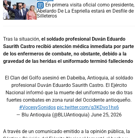
En primera visita oficial como presidente,
Abelardo De La Espriella estará en Desfile de
Silleteros
Tras la situación,
el soldado profesional Duván Eduardo
Saurith Castro recibió atención médica inmediata por parte
de los enfermeros de combate, no obstante, debido a la
gravedad de las heridas el uniformado terminó falleciendo
El Clan del Golfo asesinó en Dabeiba, Antioquia, al soldado
profesional Duván Eduardo Saurith Castro. El Ejército
Nacional informó que la muerte del uniformado se dio tras
fuertes combates en zona rural del Occidente antioqueño.
#VocesySonidos
pic.twitter.com/q3KDvo1hx6
— Blu Antioquia (@BLUAntioquia)
June 25, 2026
A través de un comunicado emitido a la opinión pública, la