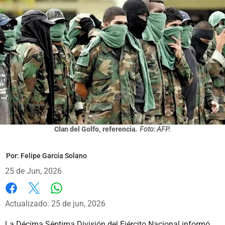
Clan del Golfo, referencia.
Foto: AFP.
Por:
Felipe García Solano
25 de Jun, 2026
Whatsapp
Facebook
X
Actualizado: 25 de jun, 2026
La Décima Séptima División del Ejército Nacional informó