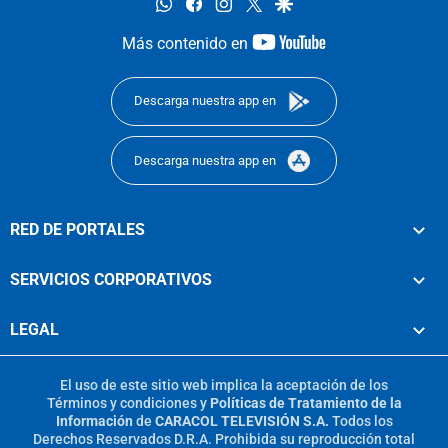
whatsapp
facebook
instagram
twitter
google
youtube-
Más contenido en
footer
Descarga nuestra app en
Descarga nuestra app en
RED DE PORTALES
SERVICIOS CORPORATIVOS
LEGAL
El uso de este sitio web implica la aceptación de los
Términos y condiciones
y
Políticas de Tratamiento de la
Información
de
CARACOL TELEVISIÓN S.A.
Todos los
Derechos Reservados D.R.A. Prohibida su reproducción total