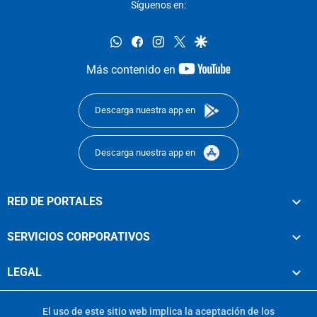
Síguenos en:
whatsapp
facebook
instagram
twitter
google
youtube-
Más contenido en
footer
Descarga nuestra app en
Descarga nuestra app en
RED DE PORTALES
SERVICIOS CORPORATIVOS
LEGAL
El uso de este sitio web implica la aceptación de los