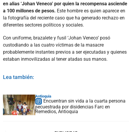
en alias ‘Johan Veneco’ por quien la recompensa asciende
a 100 millones de pesos.
Este hombre es quien aparece en
la fotografía del reciente caso que ha generado rechazo en
diferentes sectores políticos y sociales.
Con uniforme, brazalete y fusil ‘Johan Veneco’ posó
custodiando a las cuatro víctimas de la masacre
probablemente instantes previos a ser ejecutadas y quienes
estaban inmovilizadas al tener atadas sus manos.
Lea también:
Antioquia
Encuentran sin vida a la cuarta persona
secuestrada por disidencias Farc en
Remedios, Antioquia