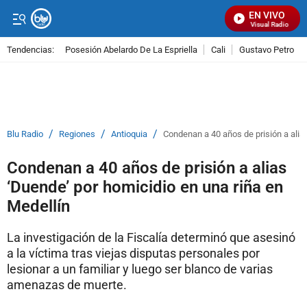
EN VIVO
Señal Visual Radio
Tendencias:
Posesión Abelardo De La Espriella
Cali
Gustavo Petro
PUBLICIDAD
/
/
/
Blu Radio
Regiones
Antioquia
Condenan a 40 años de prisión a alia
Condenan a 40 años de prisión a alias
‘Duende’ por homicidio en una riña en
Medellín
La investigación de la Fiscalía determinó que asesinó
a la víctima tras viejas disputas personales por
lesionar a un familiar y luego ser blanco de varias
amenazas de muerte.